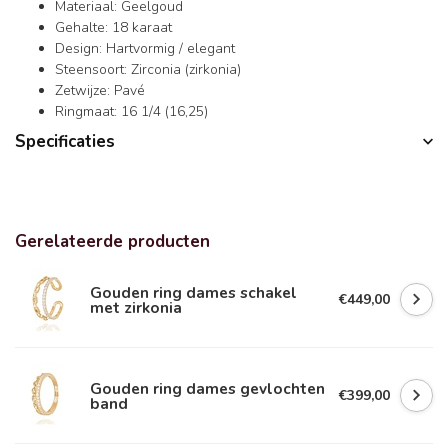
Materiaal: Geelgoud
Gehalte: 18 karaat
Design: Hartvormig / elegant
Steensoort: Zirconia (zirkonia)
Zetwijze: Pavé
Ringmaat: 16 1/4 (16,25)
Specificaties
Gerelateerde producten
Gouden ring dames schakel
€449,00
met zirkonia
Gouden ring dames gevlochten
€399,00
band