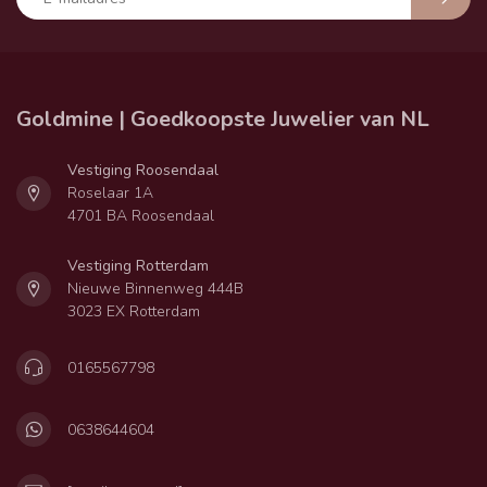
Goldmine | Goedkoopste Juwelier van NL
Vestiging Roosendaal
Roselaar 1A
4701 BA Roosendaal
Vestiging Rotterdam
Nieuwe Binnenweg 444B
3023 EX Rotterdam
0165567798
0638644604