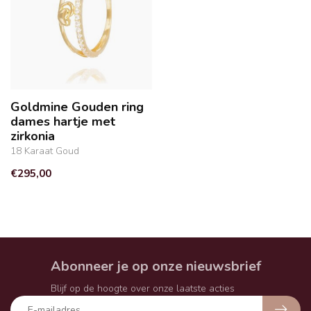
Goldmine Gouden ring
dames hartje met
zirkonia
18 Karaat Goud
€295,00
Abonneer je op onze nieuwsbrief
Blijf op de hoogte over onze laatste acties