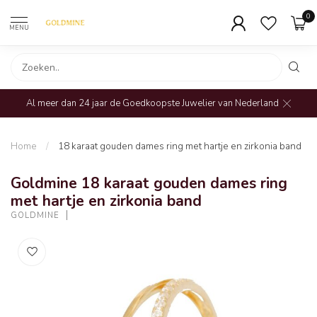
0
MENU
Al meer dan 24 jaar de Goedkoopste Juwelier van Nederland
Home
/
18 karaat gouden dames ring met hartje en zirkonia band
Goldmine 18 karaat gouden dames ring
met hartje en zirkonia band
GOLDMINE