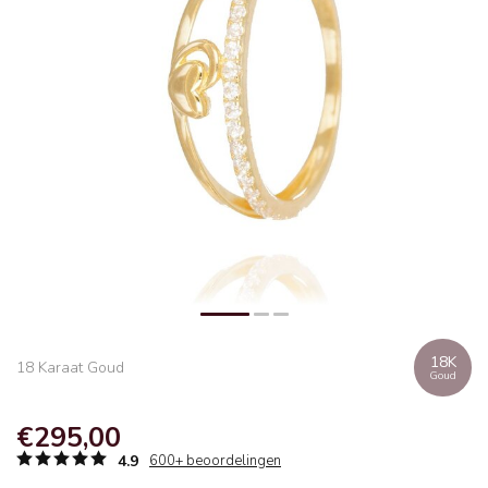
18K
18 Karaat Goud
Goud
€295,00
4.9
600+ beoordelingen