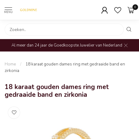
0
MENU
Al meer dan 24 jaar de Goedkoopste Juwelier van Nederland
Home
/
18 karaat gouden dames ring met gedraaide band en
zirkonia
18 karaat gouden dames ring met
gedraaide band en zirkonia