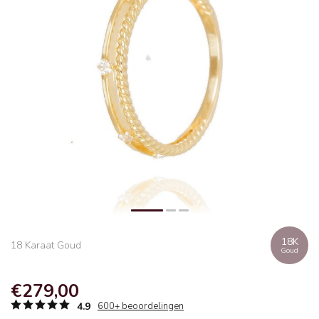
18K
18 Karaat Goud
Goud
€279,00
4.9
600+ beoordelingen