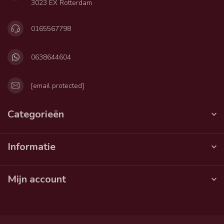
3023 EX Rotterdam
0165567798
0638644604
[email protected]
Categorieën
Informatie
Mijn account