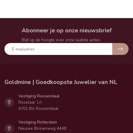
Abonneer je op onze nieuwsbrief
Blijf op de hoogte over onze laatste acties
Goldmine | Goedkoopste Juwelier van NL
Vestiging Roosendaal
Roselaar 1A
4701 BA Roosendaal
Vestiging Rotterdam
Nieuwe Binnenweg 444B