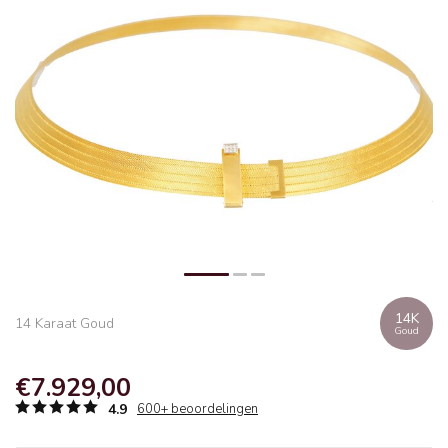
14K
14 Karaat Goud
Goud
€7.929,00
4.9
600+ beoordelingen