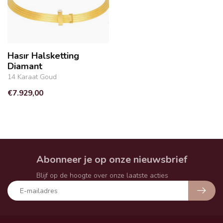
Hasır Halsketting
Diamant
14 Karaat Goud
€7.929,00
Abonneer je op onze nieuwsbrief
Blijf op de hoogte over onze laatste acties