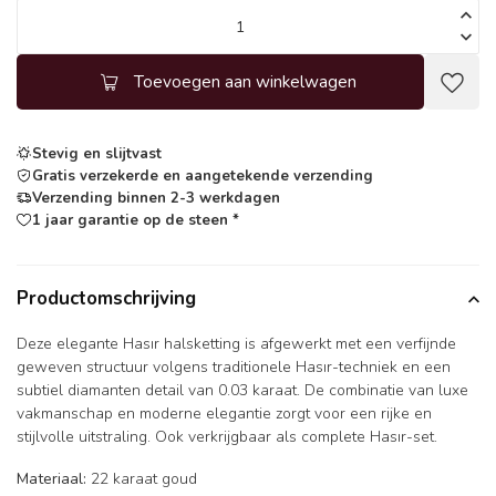
Toevoegen aan winkelwagen
Stevig en slijtvast
Gratis verzekerde en aangetekende verzending
Verzending binnen 2-3 werkdagen
1 jaar garantie op de steen *
Productomschrijving
Deze elegante Hasır halsketting is afgewerkt met een verfijnde
geweven structuur volgens traditionele Hasır-techniek en een
subtiel diamanten detail van 0.03 karaat. De combinatie van luxe
vakmanschap en moderne elegantie zorgt voor een rijke en
stijlvolle uitstraling. Ook verkrijgbaar als complete Hasır-set.
Materiaal:
22 karaat goud