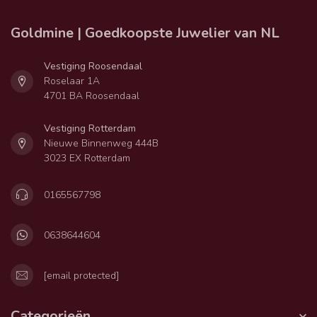
Goldmine | Goedkoopste Juwelier van NL
Vestiging Roosendaal
Roselaar 1A
4701 BA Roosendaal
Vestiging Rotterdam
Nieuwe Binnenweg 444B
3023 EX Rotterdam
0165567798
0638644604
[email protected]
Categorieën