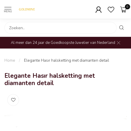
0
MENU
Al meer dan 24 jaar de Goedkoopste Juwelier van Nederland
Home
/
Elegante Hasır halsketting met diamanten detail
Elegante Hasır halsketting met
diamanten detail