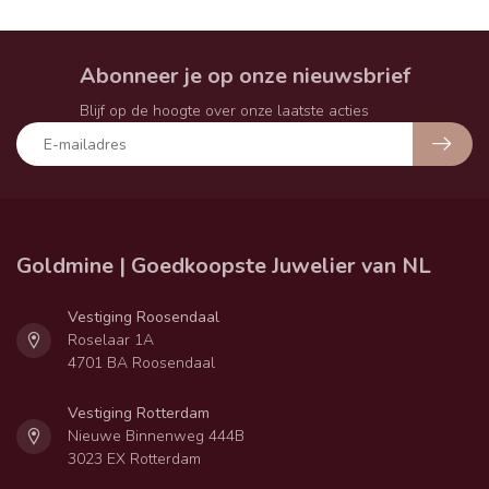
Abonneer je op onze nieuwsbrief
Blijf op de hoogte over onze laatste acties
Goldmine | Goedkoopste Juwelier van NL
Vestiging Roosendaal
Roselaar 1A
4701 BA Roosendaal
Vestiging Rotterdam
Nieuwe Binnenweg 444B
3023 EX Rotterdam