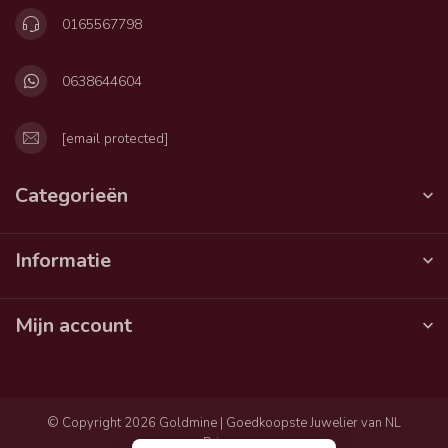
0165567798
0638644604
[email protected]
Categorieën
Informatie
Mijn account
© Copyright 2026 Goldmine | Goedkoopste Juwelier van NL
Privacy