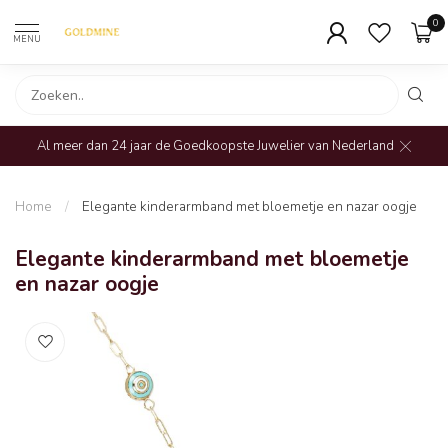
0
MENU
Al meer dan 24 jaar de Goedkoopste Juwelier van Nederland
Home
/
Elegante kinderarmband met bloemetje en nazar oogje
Elegante kinderarmband met bloemetje
en nazar oogje