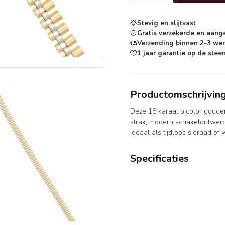
Stevig en slijtvast
Gratis verzekerde en aang
Verzending binnen 2-3 we
1 jaar garantie op de steen
Productomschrijvin
Deze 18 karaat bicolor goud
strak, modern schakelontwerp.
Ideaal als tijdloos sieraad o
Specificaties