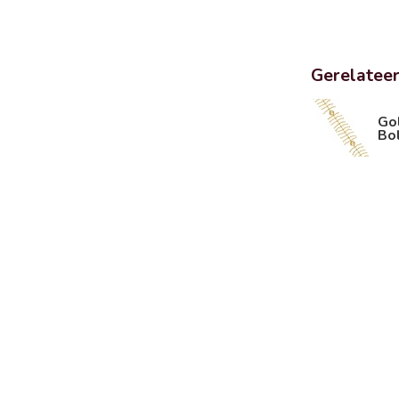
Gerelatee
Go
Bol