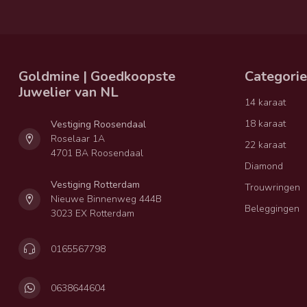
Goldmine | Goedkoopste
Categori
Juwelier van NL
14 karaat
18 karaat
Vestiging Roosendaal
Roselaar 1A
22 karaat
4701 BA Roosendaal
Diamond
Vestiging Rotterdam
Trouwringen
Nieuwe Binnenweg 444B
Beleggingen
3023 EX Rotterdam
0165567798
0638644604