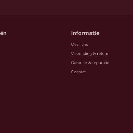
eën
Informatie
Over ons
Verzending & retour
Garantie & reparatie
Contact