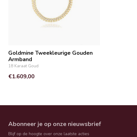
Goldmine Tweekleurige Gouden
Armband
18 Karaat Goud
€1.609,00
Abonneer je op onze nieuwsbrief
Blijf op de hoogte over onze laatste acties