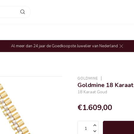
Al meer dan 24 jaar de Goedkoopste Juwelier van Nederland
GOLDMINE
Goldmine 18 Karaa
18 Karaat Goud
€1.609,00