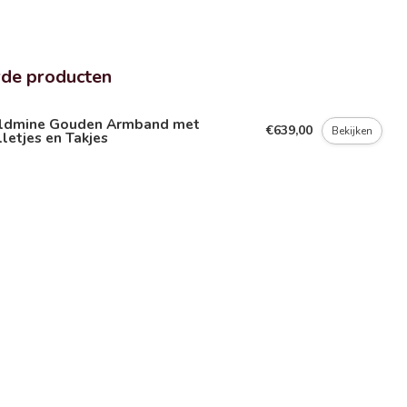
rde producten
ldmine Gouden Armband met
€639,00
Bekijken
letjes en Takjes