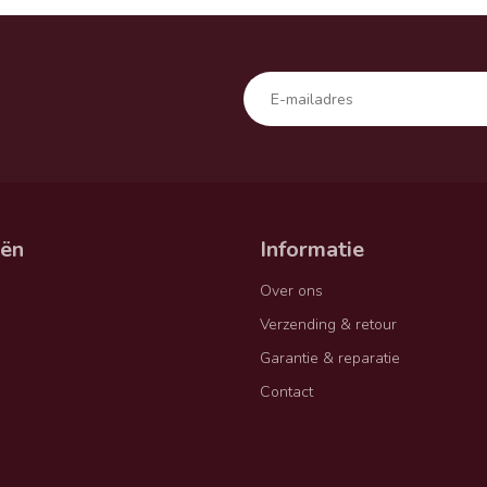
eën
Informatie
Over ons
Verzending & retour
Garantie & reparatie
Contact