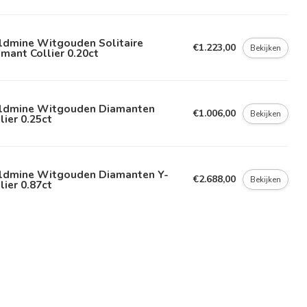
ldmine Witgouden Solitaire
€1.223,00
Bekijken
mant Collier 0.20ct
ldmine Witgouden Diamanten
€1.006,00
Bekijken
lier 0.25ct
ldmine Witgouden Diamanten Y-
€2.688,00
Bekijken
lier 0.87ct