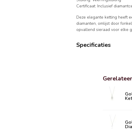
Certificaat: Inclusief diamantce
Deze elegante ketting heeft 
diamanten, omlijst door fonke
opvallend sieraad voor elke 
Specificaties
Gerelatee
Go
Ket
Go
Dia