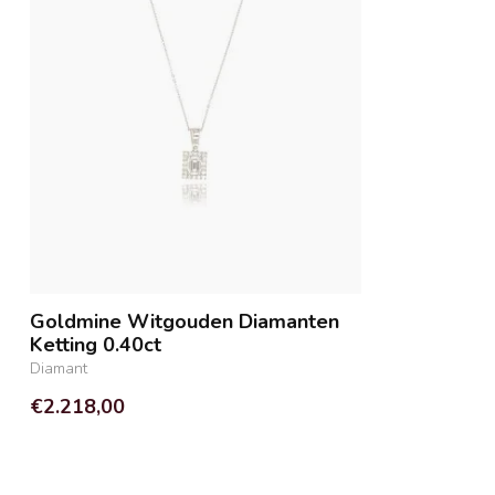
Goldmine Witgouden Diamanten
Ketting 0.40ct
Diamant
€2.218,00