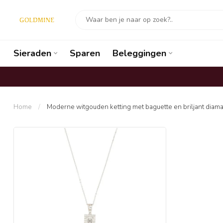
Sieraden
Sparen
Beleggingen
Home
/
Moderne witgouden ketting met baguette en briljant diam