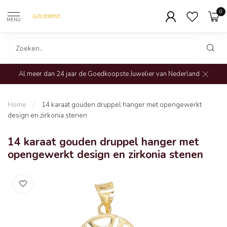
0
MENU
Al meer dan 24 jaar de Goedkoopste Juwelier van Nederland
Home
/
14 karaat gouden druppel hanger met opengewerkt
design en zirkonia stenen
14 karaat gouden druppel hanger met
opengewerkt design en zirkonia stenen