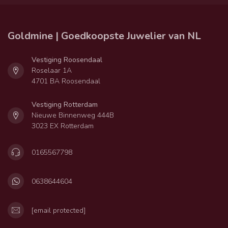
Goldmine | Goedkoopste Juwelier van NL
Vestiging Roosendaal
Roselaar 1A
4701 BA Roosendaal
Vestiging Rotterdam
Nieuwe Binnenweg 444B
3023 EX Rotterdam
0165567798
0638644604
[email protected]