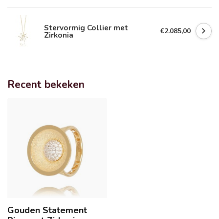
Stervormig Collier met
€2.085,00
Zirkonia
Recent bekeken
Gouden Statement