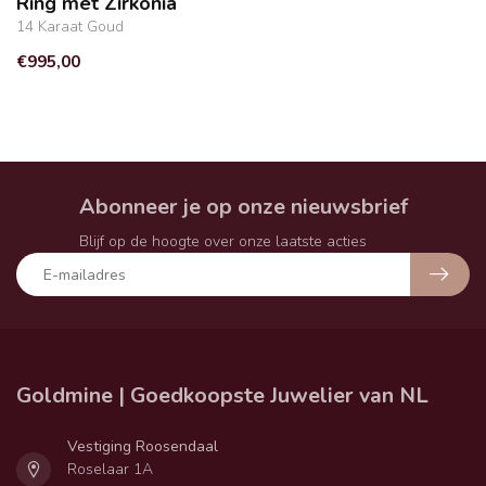
Ring met Zirkonia
14 Karaat Goud
€995,00
Abonneer je op onze nieuwsbrief
Blijf op de hoogte over onze laatste acties
Goldmine | Goedkoopste Juwelier van NL
Vestiging Roosendaal
Roselaar 1A