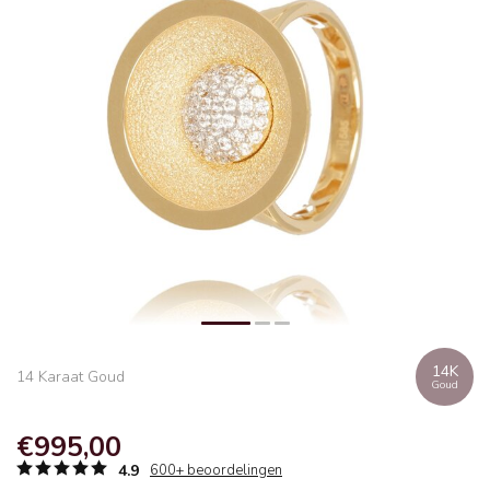
14K
14 Karaat Goud
Goud
€995,00
4.9
600+ beoordelingen