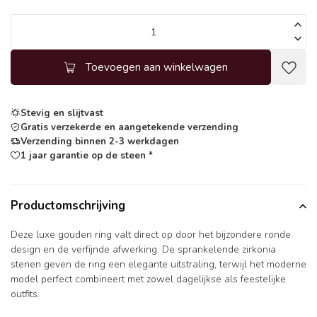
Toevoegen aan winkelwagen
Stevig en slijtvast
Gratis verzekerde en aangetekende verzending
Verzending binnen 2-3 werkdagen
1 jaar garantie op de steen *
Productomschrijving
Deze luxe gouden ring valt direct op door het bijzondere ronde
design en de verfijnde afwerking. De sprankelende zirkonia
stenen geven de ring een elegante uitstraling, terwijl het moderne
model perfect combineert met zowel dagelijkse als feestelijke
outfits.