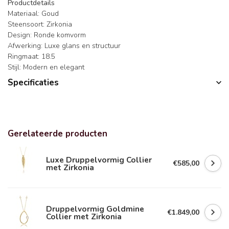
Productdetails
Materiaal: Goud
Steensoort: Zirkonia
Design: Ronde komvorm
Afwerking: Luxe glans en structuur
Ringmaat: 18.5
Stijl: Modern en elegant
Specificaties
Gerelateerde producten
Luxe Druppelvormig Collier
€585,00
met Zirkonia
Druppelvormig Goldmine
€1.849,00
Collier met Zirkonia