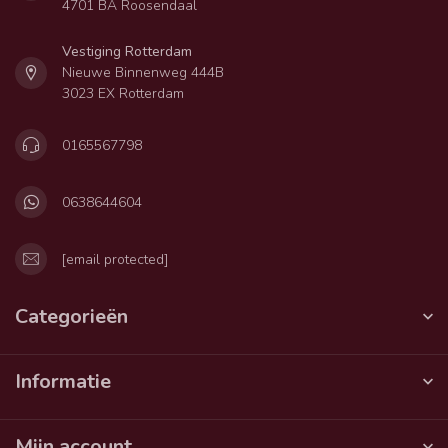
4701 BA Roosendaal
Vestiging Rotterdam
Nieuwe Binnenweg 444B
3023 EX Rotterdam
0165567798
0638644604
[email protected]
Categorieën
Informatie
Mijn account