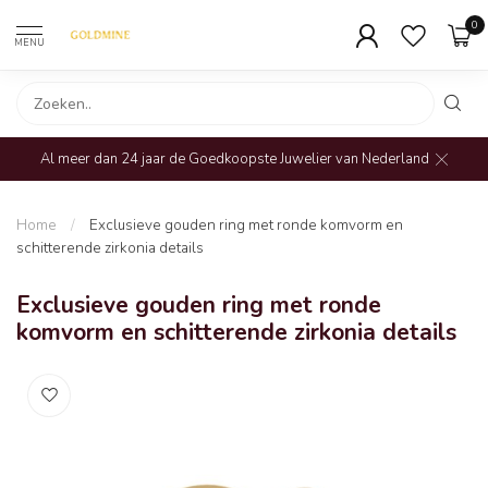
0
MENU
Al meer dan 24 jaar de Goedkoopste Juwelier van Nederland
Home
/
Exclusieve gouden ring met ronde komvorm en
schitterende zirkonia details
Exclusieve gouden ring met ronde
komvorm en schitterende zirkonia details