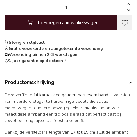
Toevoegen aan winkelwagen
Stevig en slijtvast
Gratis verzekerde en aangetekende verzending
Verzending binnen 2-3 werkdagen
1 jaar garantie op de steen *
Productomschrijving
Deze verfijnde
14 karaat geelgouden hartjesarmband
is voorzien
van meerdere elegante hartvormige bedels die subtiel
meebewegen bij iedere beweging. Het romantische ontwerp
maakt deze armband een tijdloos sieraad dat perfect past bij
zowel een dagelijkse als feestelijke outfit.
Dankzij de verstelbare lengte van
17 tot 19 cm
sluit de armband