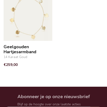
Geelgouden
Hartjesarmband
14 Karaat Goud
€259,00
Abonneer je op onze nieuwsbrief
Blijf op de hoogte over onze laatste acties