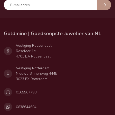
Goldmine | Goedkoopste Juwelier van NL
Vestiging Roosendaal
Roselaar 1A
4701 BA Roosendaal
Vestiging Rotterdam
Nieuwe Binnenweg 444B
3023 EX Rotterdam
0165567798
0638644604