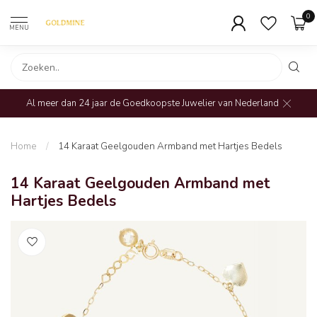
0
MENU
Al meer dan 24 jaar de Goedkoopste Juwelier van Nederland
Home
/
14 Karaat Geelgouden Armband met Hartjes Bedels
14 Karaat Geelgouden Armband met
Hartjes Bedels