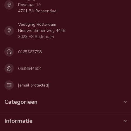
Roselaar 1A
4701 BA Roosendaal
Vestiging Rotterdam
Nieuwe Binnenweg 444B
3023 EX Rotterdam
0165567798
0638644604
[email protected]
Categorieën
Informatie