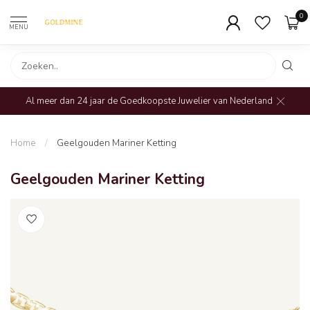
0
MENU
Al meer dan 24 jaar de Goedkoopste Juwelier van Nederland
Home
/
Geelgouden Mariner Ketting
Geelgouden Mariner Ketting