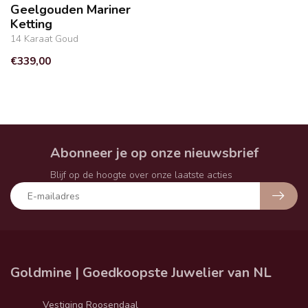
Geelgouden Mariner
Ketting
14 Karaat Goud
€339,00
Abonneer je op onze nieuwsbrief
Blijf op de hoogte over onze laatste acties
Goldmine | Goedkoopste Juwelier van NL
Vestiging Roosendaal