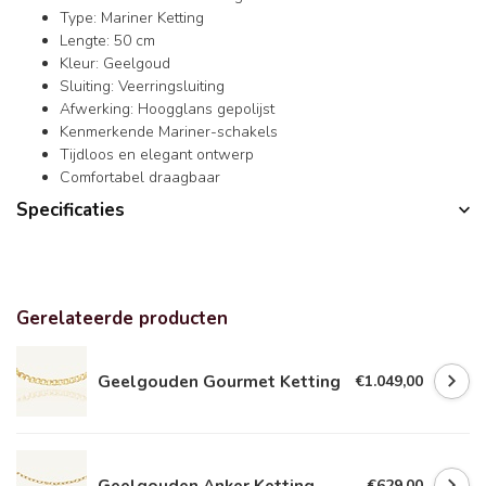
Type: Mariner Ketting
Lengte: 50 cm
Kleur: Geelgoud
Sluiting: Veerringsluiting
Afwerking: Hoogglans gepolijst
Kenmerkende Mariner-schakels
Tijdloos en elegant ontwerp
Comfortabel draagbaar
Specificaties
Gerelateerde producten
Geelgouden Gourmet Ketting
€1.049,00
Geelgouden Anker Ketting
€629,00