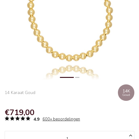
14K
14 Karaat Goud
Goud
€719,00
4.9
600+ beoordelingen