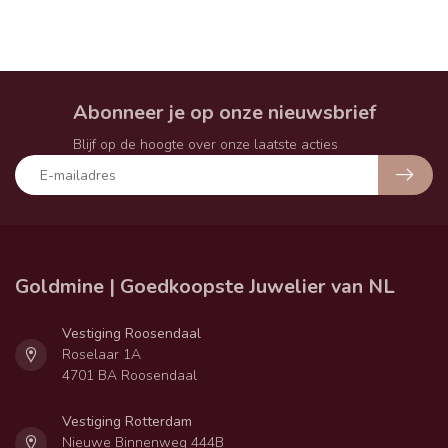
Abonneer je op onze nieuwsbrief
Blijf op de hoogte over onze laatste acties
Goldmine | Goedkoopste Juwelier van NL
Vestiging Roosendaal
Roselaar 1A
4701 BA Roosendaal
Vestiging Rotterdam
Nieuwe Binnenweg 444B