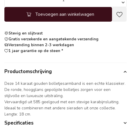
Toevoegen aan winkelwagen
Stevig en slijtvast
Gratis verzekerde en aangetekende verzending
Verzending binnen 2-3 werkdagen
1 jaar garantie op de steen *
Productomschrijving
Deze 14 karaat gouden bolletjesarmband is een echte klassieker.
De ronde, hoogglans gepolijste bolletjes zorgen voor een
stijlvolle en luxueuze uitstraling.
Vervaardigd uit 585 geelgoud met een stevige karabijnsluiting.
Ideaal te combineren met andere sieraden uit onze collectie.
Lengte: 18 cm.
Specificaties