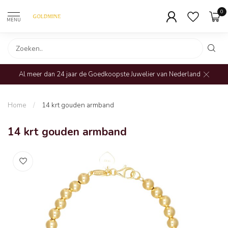
0
MENU
Al meer dan 24 jaar de Goedkoopste Juwelier van Nederland
Home
/
14 krt gouden armband
14 krt gouden armband