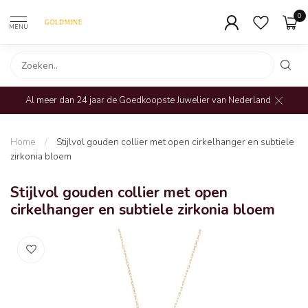
0
MENU
Al meer dan 24 jaar de Goedkoopste Juwelier van Nederland
Home
/
Stijlvol gouden collier met open cirkelhanger en subtiele
zirkonia bloem
Stijlvol gouden collier met open
cirkelhanger en subtiele zirkonia bloem