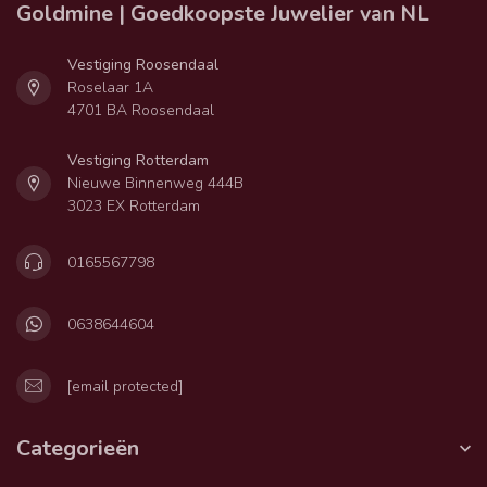
Goldmine | Goedkoopste Juwelier van NL
Vestiging Roosendaal
Roselaar 1A
4701 BA Roosendaal
Vestiging Rotterdam
Nieuwe Binnenweg 444B
3023 EX Rotterdam
0165567798
0638644604
[email protected]
Categorieën