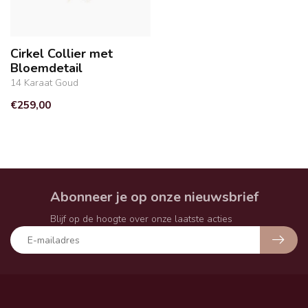
Cirkel Collier met
Bloemdetail
14 Karaat Goud
€259,00
Abonneer je op onze nieuwsbrief
Blijf op de hoogte over onze laatste acties