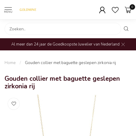
0
MENU
Al meer dan 24 jaar de Goedkoopste Juwelier van Nederland
Home
/
Gouden collier met baguette geslepen zirkonia rij
Gouden collier met baguette geslepen
zirkonia rij