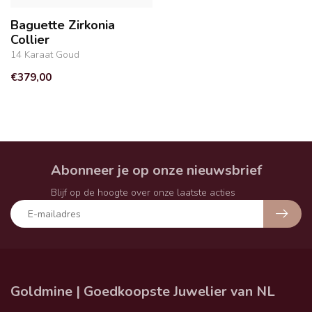
Baguette Zirkonia
Collier
14 Karaat Goud
€379,00
Abonneer je op onze nieuwsbrief
Blijf op de hoogte over onze laatste acties
Goldmine | Goedkoopste Juwelier van NL