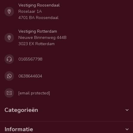
Vestiging Roosendaal
Roselaar 1A
4701 BA Roosendaal
Vestiging Rotterdam
Nieuwe Binnenweg 444B
3023 EX Rotterdam
0165567798
0638644604
[email protected]
Categorieën
Informatie