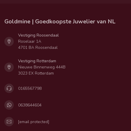
Goldmine | Goedkoopste Juwelier van NL
Vestiging Roosendaal
Roselaar 1A
4701 BA Roosendaal
Vestiging Rotterdam
Nieuwe Binnenweg 444B
3023 EX Rotterdam
0165567798
0638644604
[email protected]