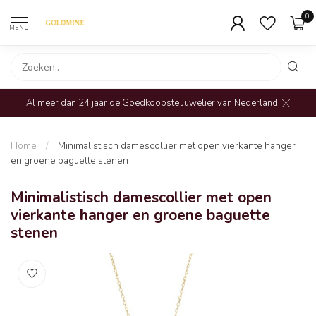
0
MENU
Al meer dan 24 jaar de Goedkoopste Juwelier van Nederland
Home
/
Minimalistisch damescollier met open vierkante hanger
en groene baguette stenen
Minimalistisch damescollier met open
vierkante hanger en groene baguette
stenen