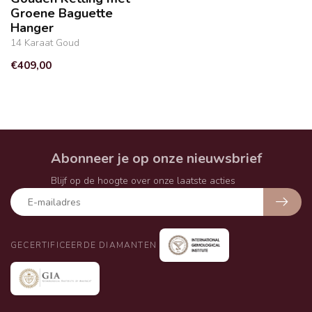
Groene Baguette
Hanger
14 Karaat Goud
€409,00
Abonneer je op onze nieuwsbrief
Blijf op de hoogte over onze laatste acties
GECERTIFICEERDE DIAMANTEN