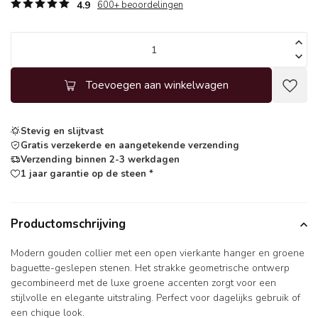
4.9
600+ beoordelingen
Toevoegen aan winkelwagen
Stevig en slijtvast
Gratis verzekerde en aangetekende verzending
Verzending binnen 2-3 werkdagen
1 jaar garantie op de steen *
Productomschrijving
Modern gouden collier met een open vierkante hanger en groene
baguette-geslepen stenen. Het strakke geometrische ontwerp
gecombineerd met de luxe groene accenten zorgt voor een
stijlvolle en elegante uitstraling. Perfect voor dagelijks gebruik of
een chique look.