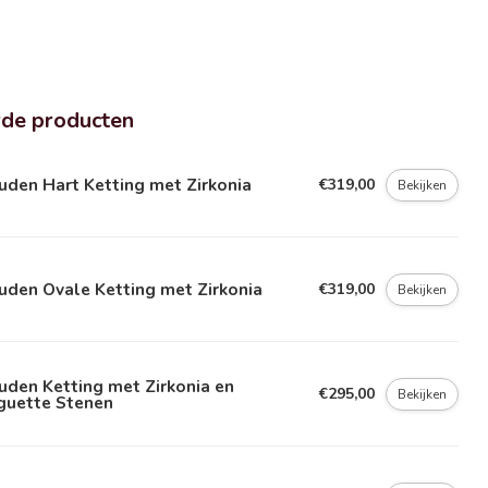
rde producten
den Hart Ketting met Zirkonia
€319,00
Bekijken
uden Ovale Ketting met Zirkonia
€319,00
Bekijken
den Ketting met Zirkonia en
€295,00
Bekijken
guette Stenen