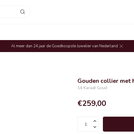
Al meer dan 24 jaar de Goedkoopste Juwelier van Nederland
Gouden collier met h
14 Karaat Goud
€259,00