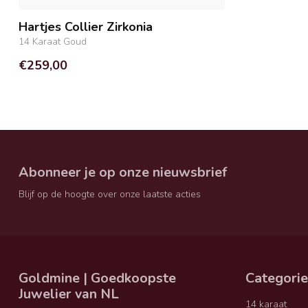
Hartjes Collier Zirkonia
14 Karaat Goud
€259,00
Abonneer je op onze nieuwsbrief
Blijf op de hoogte over onze laatste acties
Goldmine | Goedkoopste
Categori
Juwelier van NL
14 karaat