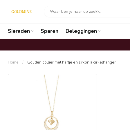
Sieraden
Sparen
Beleggingen
Home
/
Gouden collier met hartje en zirkonia cirkelhanger