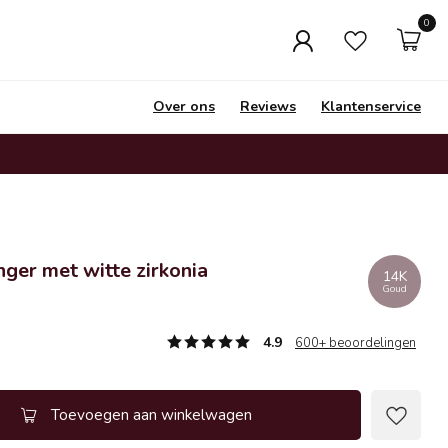
0
Over ons
Reviews
Klantenservice
nger met witte zirkonia
14K
Goud
4.9
600+ beoordelingen
Toevoegen aan winkelwagen