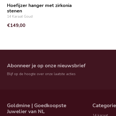
Hoefijzer hanger met zirkonia
stenen
14 Karaat Goud
€149,00
Abonneer je op onze nieuwsbrief
Blijf op de hoogte over onze laatste acties
Goldmine | Goedkoopste
Categori
Juwelier van NL
14 karaat