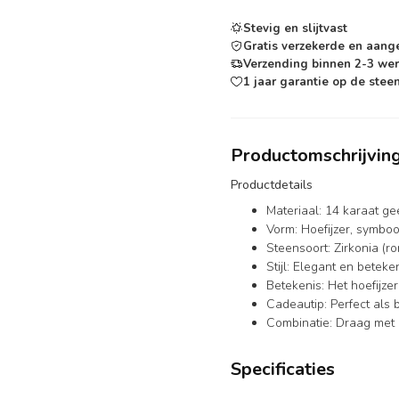
Stevig en slijtvast
Gratis verzekerde en aang
Verzending binnen 2-3 we
1 jaar garantie op de steen
Productomschrijvin
Productdetails
Materiaal: 14 karaat ge
Vorm: Hoefijzer, symboo
Steensoort: Zirkonia (r
Stijl: Elegant en beteke
Betekenis: Het hoefijze
Cadeautip: Perfect als
Combinatie: Draag met ee
Specificaties