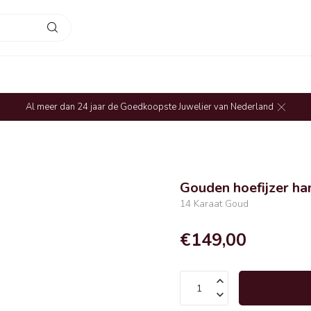
Al meer dan 24 jaar de Goedkoopste Juwelier van Nederland
Gouden hoefijzer ha
14 Karaat Goud
€149,00