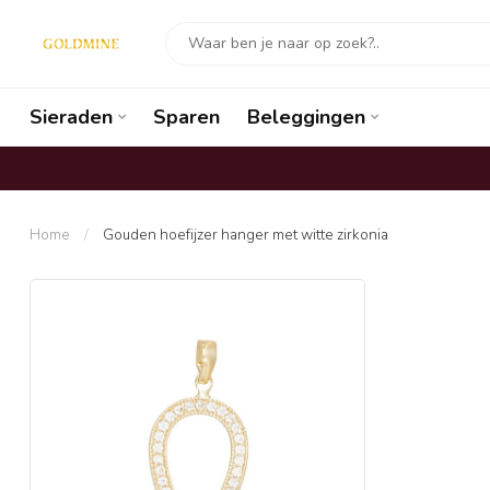
Sieraden
Sparen
Beleggingen
Home
/
Gouden hoefijzer hanger met witte zirkonia