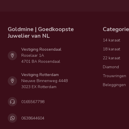
Goldmine | Goedkoopste
Categori
Juwelier van NL
14 karaat
18 karaat
Vestiging Roosendaal
Roselaar 1A
22 karaat
4701 BA Roosendaal
Diamond
Vestiging Rotterdam
Trouwringen
Nieuwe Binnenweg 444B
Beleggingen
3023 EX Rotterdam
0165567798
0638644604