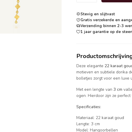
Stevig en slijtvast
Gratis verzekerde en aang
Verzending binnen 2-3 we
1 jaar garantie op de steen
Productomschrijvin
Deze elegante
22 karaat gou
motieven en subtiele dorika 
bolletjes zorgt voor een luxe 
Met een lengte van
3 cm
valle
ogen. Hierdoor zijn ze perfect
Specificaties:
Materiaal: 22 karaat goud
Lengte: 3 cm
Model: Hangoorbellen