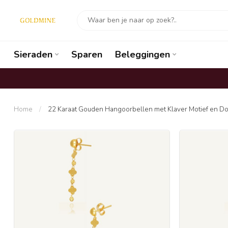
Sieraden
Sparen
Beleggingen
Home
/
22 Karaat Gouden Hangoorbellen met Klaver Motief en Dor