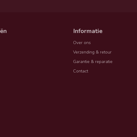
eën
Informatie
Over ons
Verzending & retour
Garantie & reparatie
Contact