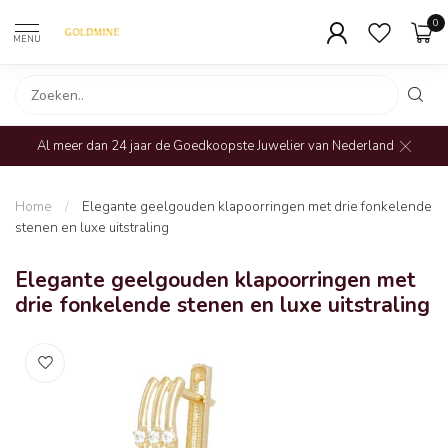
0
MENU
Al meer dan 24 jaar de Goedkoopste Juwelier van Nederland
Home
/
Elegante geelgouden klapoorringen met drie fonkelende
stenen en luxe uitstraling
Elegante geelgouden klapoorringen met
drie fonkelende stenen en luxe uitstraling