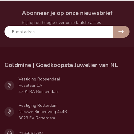
Abonneer je op onze nieuwsbrief
Blijf op de hoogte over onze laatste acties
Goldmine | Goedkoopste Juwelier van NL
Vestiging Roosendaal
Roselaar 1A
4701 BA Roosendaal
Vestiging Rotterdam
Nieuwe Binnenweg 444B
3023 EX Rotterdam
0165567798