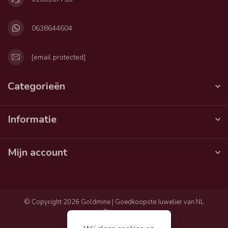
0638644604
[email protected]
Categorieën
Informatie
Mijn account
© Copyright 2026 Goldmine | Goedkoopste Juwelier van NL
Privacy
Algemene voorwaarden