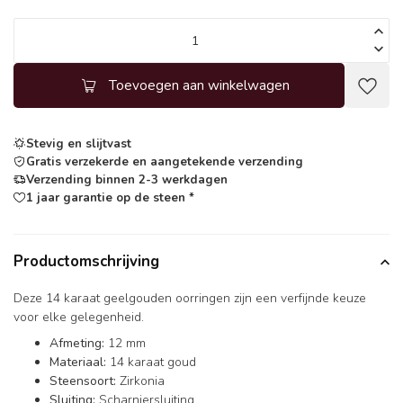
Toevoegen aan winkelwagen
Stevig en slijtvast
Gratis verzekerde en aangetekende verzending
Verzending binnen 2-3 werkdagen
1 jaar garantie op de steen *
Productomschrijving
Deze 14 karaat geelgouden oorringen zijn een verfijnde keuze
voor elke gelegenheid.
Afmeting:
12 mm
Materiaal:
14 karaat goud
Steensoort:
Zirkonia
Sluiting:
Scharniersluiting