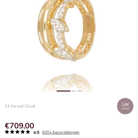
14K
14 Karaat Goud
Goud
€709,00
4.9
600+ beoordelingen