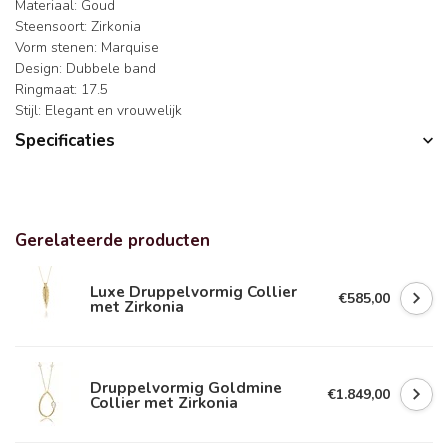
Materiaal: Goud
Steensoort: Zirkonia
Vorm stenen: Marquise
Design: Dubbele band
Ringmaat: 17.5
Stijl: Elegant en vrouwelijk
Specificaties
Gerelateerde producten
Luxe Druppelvormig Collier
€585,00
met Zirkonia
Druppelvormig Goldmine
€1.849,00
Collier met Zirkonia