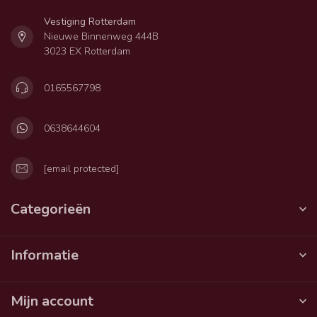
Vestiging Rotterdam
Nieuwe Binnenweg 444B
3023 EX Rotterdam
0165567798
0638644604
[email protected]
Categorieën
Informatie
Mijn account