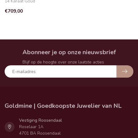
14 Karaat Goud
€709,00
Abonneer je op onze nieuwsbrief
Blijf op de hoogte over onze laatste acties
Goldmine | Goedkoopste Juwelier van NL
Vestiging Roosendaal
Roselaar 1A
4701 BA Roosendaal