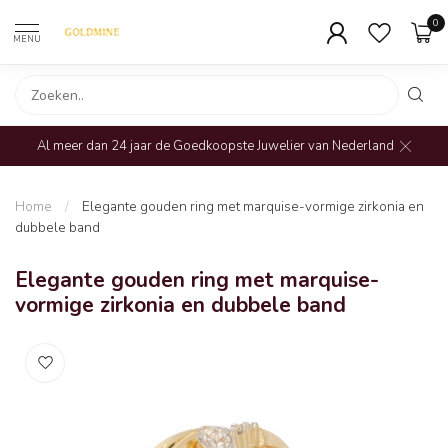
0
MENU
Al meer dan 24 jaar de Goedkoopste Juwelier van Nederland
Home
/
Elegante gouden ring met marquise-vormige zirkonia en
dubbele band
Elegante gouden ring met marquise-
vormige zirkonia en dubbele band