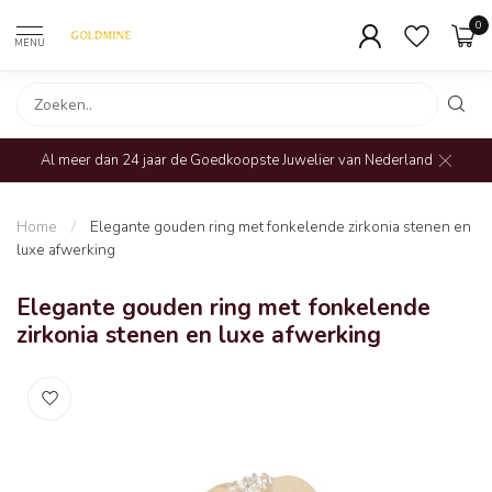
0
MENU
Al meer dan 24 jaar de Goedkoopste Juwelier van Nederland
Home
/
Elegante gouden ring met fonkelende zirkonia stenen en
luxe afwerking
Elegante gouden ring met fonkelende
zirkonia stenen en luxe afwerking