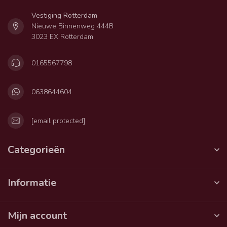
Vestiging Rotterdam
Nieuwe Binnenweg 444B
3023 EX Rotterdam
0165567798
0638644604
[email protected]
Categorieën
Informatie
Mijn account