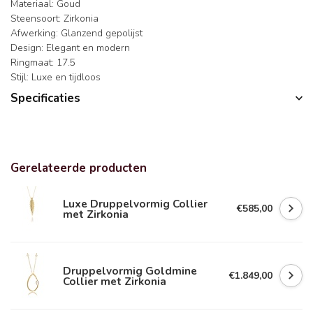
Materiaal: Goud
Steensoort: Zirkonia
Afwerking: Glanzend gepolijst
Design: Elegant en modern
Ringmaat: 17.5
Stijl: Luxe en tijdloos
Specificaties
Gerelateerde producten
Luxe Druppelvormig Collier
€585,00
met Zirkonia
Druppelvormig Goldmine
€1.849,00
Collier met Zirkonia