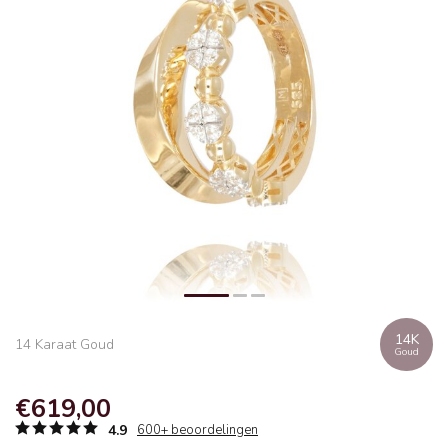
14K
14 Karaat Goud
Goud
€619,00
4.9
600+ beoordelingen