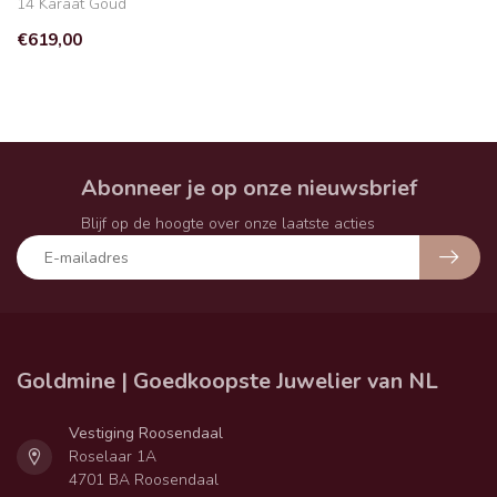
14 Karaat Goud
€619,00
Abonneer je op onze nieuwsbrief
Blijf op de hoogte over onze laatste acties
Goldmine | Goedkoopste Juwelier van NL
Vestiging Roosendaal
Roselaar 1A
4701 BA Roosendaal