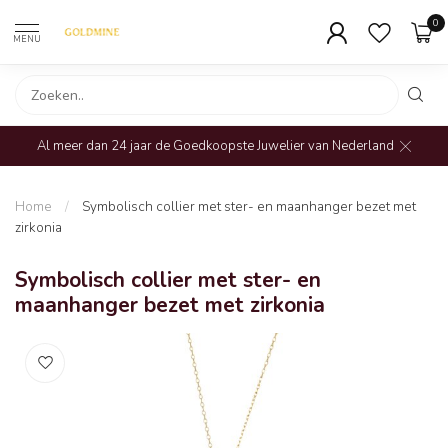
0
MENU
Al meer dan 24 jaar de Goedkoopste Juwelier van Nederland
Home
/
Symbolisch collier met ster- en maanhanger bezet met
zirkonia
Symbolisch collier met ster- en
maanhanger bezet met zirkonia