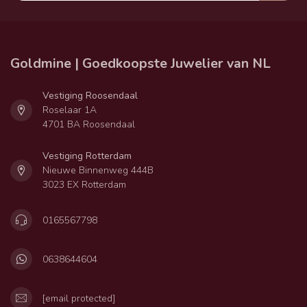
Goldmine | Goedkoopste Juwelier van NL
Vestiging Roosendaal
Roselaar 1A
4701 BA Roosendaal
Vestiging Rotterdam
Nieuwe Binnenweg 444B
3023 EX Rotterdam
0165567798
0638644604
[email protected]