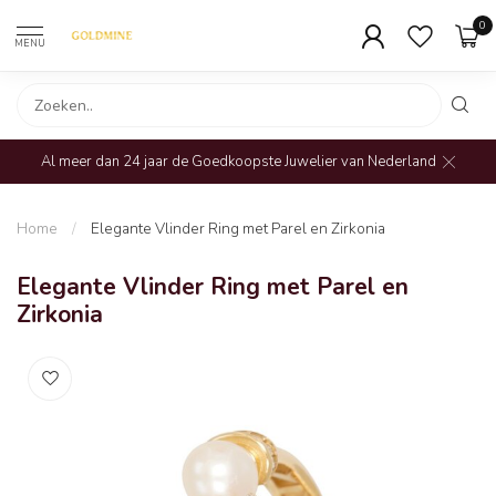
0
MENU
Al meer dan 24 jaar de Goedkoopste Juwelier van Nederland
Home
/
Elegante Vlinder Ring met Parel en Zirkonia
Elegante Vlinder Ring met Parel en
Zirkonia