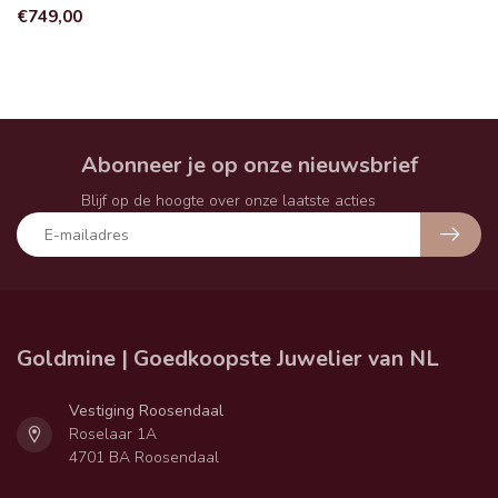
€749,00
Abonneer je op onze nieuwsbrief
Blijf op de hoogte over onze laatste acties
Goldmine | Goedkoopste Juwelier van NL
Vestiging Roosendaal
Roselaar 1A
4701 BA Roosendaal