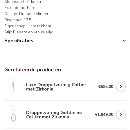
Steensoort: Zirkonia
Extra detail: Parel
Design: Dubbele vlinder
Ringmaat: 17.5
Eigenschap: Licht rekbaar
Stijl: Elegant en vrouwelijk
Specificaties
Gerelateerde producten
Luxe Druppelvormig Collier
€585,00
met Zirkonia
Druppelvormig Goldmine
€1.849,00
Collier met Zirkonia