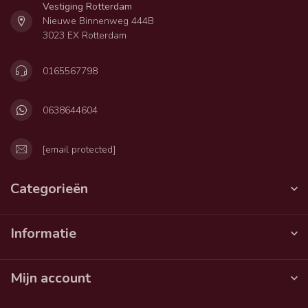
Vestiging Rotterdam
Nieuwe Binnenweg 444B
3023 EX Rotterdam
0165567798
0638644604
[email protected]
Categorieën
Informatie
Mijn account