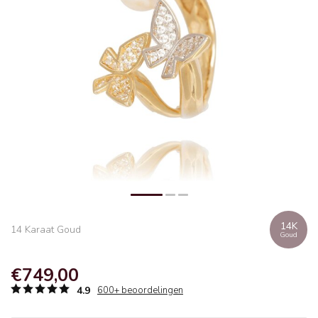
14K
14 Karaat Goud
Goud
€749,00
4.9
600+ beoordelingen