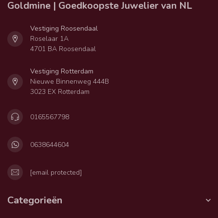
Goldmine | Goedkoopste Juwelier van NL
Vestiging Roosendaal
Roselaar 1A
4701 BA Roosendaal
Vestiging Rotterdam
Nieuwe Binnenweg 444B
3023 EX Rotterdam
0165567798
0638644604
[email protected]
Categorieën