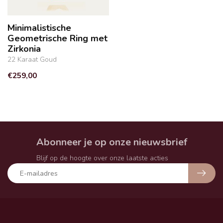
Minimalistische
Geometrische Ring met
Zirkonia
22 Karaat Goud
€259,00
Abonneer je op onze nieuwsbrief
Blijf op de hoogte over onze laatste acties