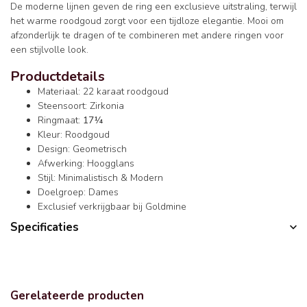
De moderne lijnen geven de ring een exclusieve uitstraling, terwijl
het warme roodgoud zorgt voor een tijdloze elegantie. Mooi om
afzonderlijk te dragen of te combineren met andere ringen voor
een stijlvolle look.
Productdetails
Materiaal: 22 karaat roodgoud
Steensoort: Zirkonia
Ringmaat:
17¼
Kleur: Roodgoud
Design: Geometrisch
Afwerking: Hoogglans
Stijl: Minimalistisch & Modern
Doelgroep: Dames
Exclusief verkrijgbaar bij Goldmine
Specificaties
Gerelateerde producten