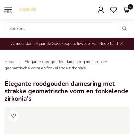
0
MENU
Al meer dan 24 jaar de Goedkoopste Juwelier van Nederland
Home
/
Elegante roodgouden damesring met strakke
geometrische vorm en fonkelende zirkonia's
Elegante roodgouden damesring met
strakke geometrische vorm en fonkelende
zirkonia's