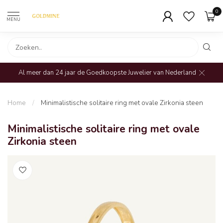
0
MENU
Al meer dan 24 jaar de Goedkoopste Juwelier van Nederland
Home
/
Minimalistische solitaire ring met ovale Zirkonia steen
Minimalistische solitaire ring met ovale
Zirkonia steen