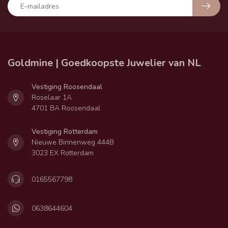
Goldmine | Goedkoopste Juwelier van NL
Vestiging Roosendaal
Roselaar 1A
4701 BA Roosendaal
Vestiging Rotterdam
Nieuwe Binnenweg 444B
3023 EX Rotterdam
0165567798
0638644604