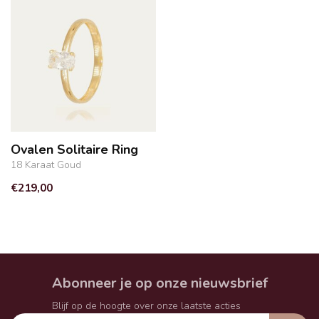
Ovalen Solitaire Ring
18 Karaat Goud
€219,00
Abonneer je op onze nieuwsbrief
Blijf op de hoogte over onze laatste acties