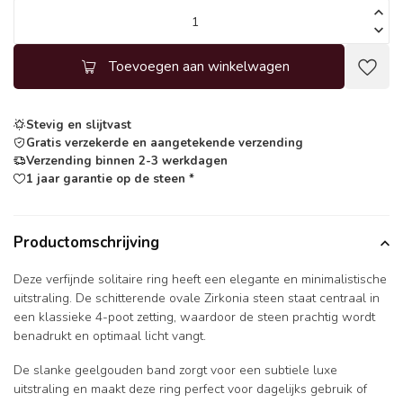
Toevoegen aan winkelwagen
Stevig en slijtvast
Gratis verzekerde en aangetekende verzending
Verzending binnen 2-3 werkdagen
1 jaar garantie op de steen *
Productomschrijving
Deze verfijnde solitaire ring heeft een elegante en minimalistische
uitstraling. De schitterende ovale Zirkonia steen staat centraal in
een klassieke 4-poot zetting, waardoor de steen prachtig wordt
benadrukt en optimaal licht vangt.
De slanke geelgouden band zorgt voor een subtiele luxe
uitstraling en maakt deze ring perfect voor dagelijks gebruik of