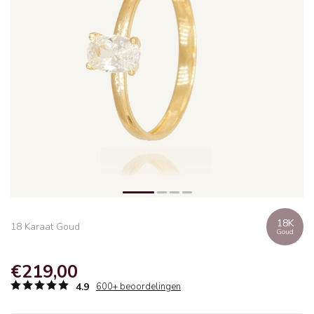
18K
18 Karaat Goud
Goud
€219,00
4.9
600+ beoordelingen