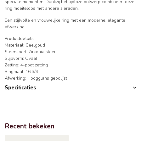
speciale momenten. Dankzij het tijdloze ontwerp combineert deze
ring moeiteloos met andere sieraden.
Een stijlvolle en vrouwelijke ring met een moderne, elegante
afwerking.
Productdetails
Materiaal: Geelgoud
Steensoort: Zirkonia steen
Slijpvorm: Ovaal
Zetting: 4-poot zetting
Ringmaat: 16 3/4
Afwerking: Hoogglans gepolijst
Specificaties
Recent bekeken