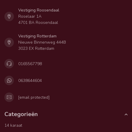
Vestiging Roosendaal
Roselaar 1A
4701 BA Roosendaal
Vestiging Rotterdam
Nieuwe Binnenweg 444B
3023 EX Rotterdam
0165567798
0638644604
[email protected]
Categorieën
14 karaat