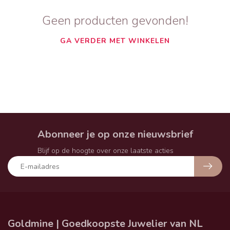
Geen producten gevonden!
GA VERDER MET WINKELEN
Abonneer je op onze nieuwsbrief
Blijf op de hoogte over onze laatste acties
Goldmine | Goedkoopste Juwelier van NL