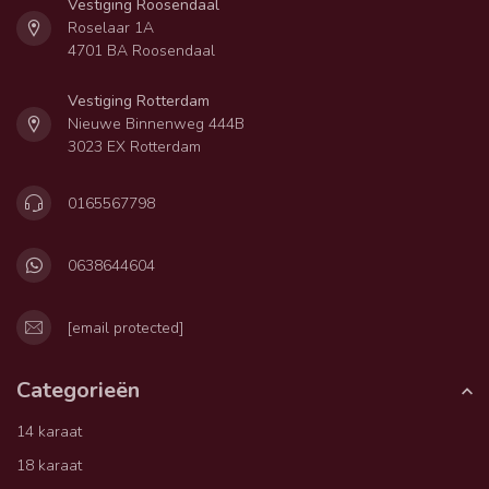
Vestiging Roosendaal
Roselaar 1A
4701 BA Roosendaal
Vestiging Rotterdam
Nieuwe Binnenweg 444B
3023 EX Rotterdam
0165567798
0638644604
[email protected]
Categorieën
14 karaat
18 karaat