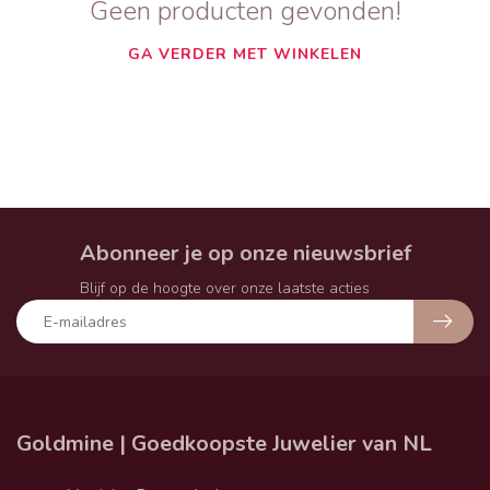
Geen producten gevonden!
GA VERDER MET WINKELEN
Abonneer je op onze nieuwsbrief
Blijf op de hoogte over onze laatste acties
Goldmine | Goedkoopste Juwelier van NL