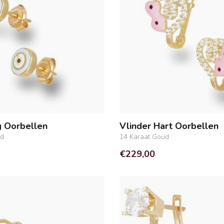
 Oorbellen
Vlinder Hart Oorbellen
ud
14 Karaat Goud
€229,00