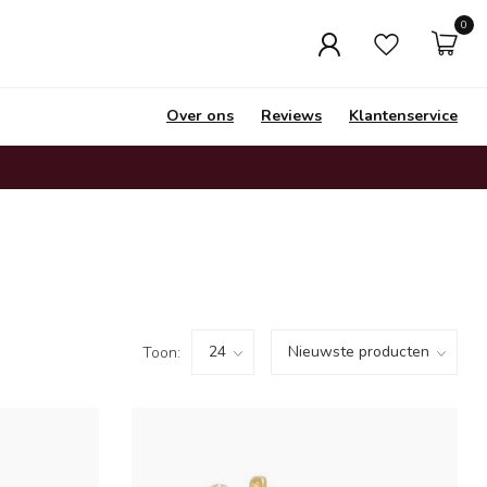
0
Over ons
Reviews
Klantenservice
Toon: