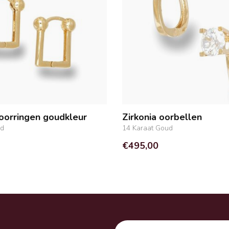
oorringen goudkleur
Zirkonia oorbellen
ud
14 Karaat Goud
€495,00