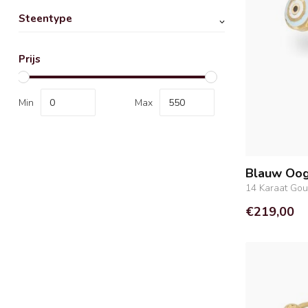
Steentype
Prijs
Min
Max
Blauw Oog
14 Karaat Go
€219,00