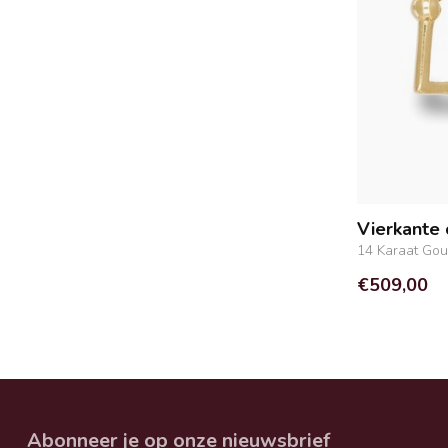
Vierkante 
14 Karaat Go
€509,00
Abonneer je op onze nieuwsbrief