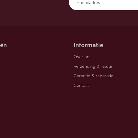
eën
Informatie
Over ons
Verzending & retour
Garantie & reparatie
Contact