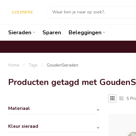
Sieraden
Sparen
Beleggingen
Home
/
Tags
/
GoudenSieraden
Producten getagd met GoudenS
5
Pro
Materiaal
Kleur sieraad