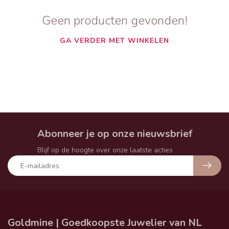
Geen producten gevonden!
GA VERDER MET WINKELEN
Abonneer je op onze nieuwsbrief
Blijf op de hoogte over onze laatste acties
Goldmine | Goedkoopste Juwelier van NL