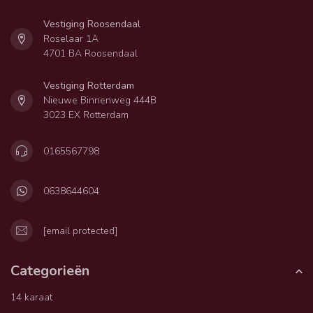
Vestiging Roosendaal
Roselaar 1A
4701 BA Roosendaal
Vestiging Rotterdam
Nieuwe Binnenweg 444B
3023 EX Rotterdam
0165567798
0638644604
[email protected]
Categorieën
14 karaat