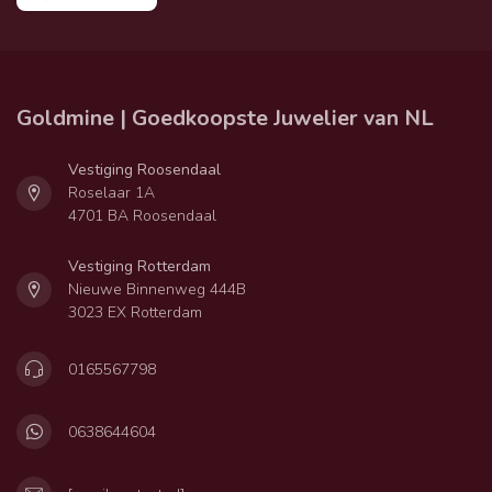
Goldmine | Goedkoopste Juwelier van NL
Vestiging Roosendaal
Roselaar 1A
4701 BA Roosendaal
Vestiging Rotterdam
Nieuwe Binnenweg 444B
3023 EX Rotterdam
0165567798
0638644604