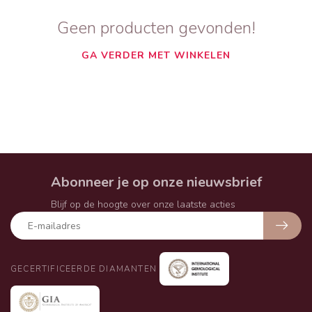
Geen producten gevonden!
GA VERDER MET WINKELEN
Abonneer je op onze nieuwsbrief
Blijf op de hoogte over onze laatste acties
GECERTIFICEERDE DIAMANTEN