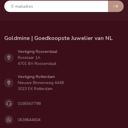
Goldmine | Goedkoopste Juwelier van NL
Vestiging Roosendaal
Roselaar 1A
4701 BA Roosendaal
Vestiging Rotterdam
Nieuwe Binnenweg 444B
3023 EX Rotterdam
0165567798
0638644604