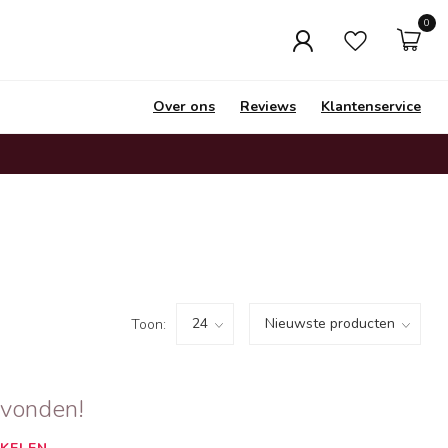
0
Over ons
Reviews
Klantenservice
Toon:
evonden!