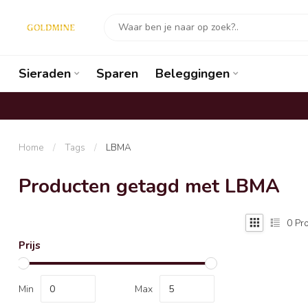
Sieraden
Sparen
Beleggingen
Home
/
Tags
/
LBMA
Producten getagd met LBMA
0
Pro
Prijs
Min
Max