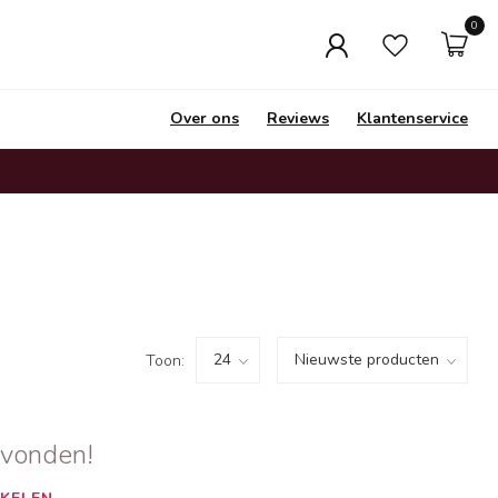
0
Over ons
Reviews
Klantenservice
Toon:
evonden!