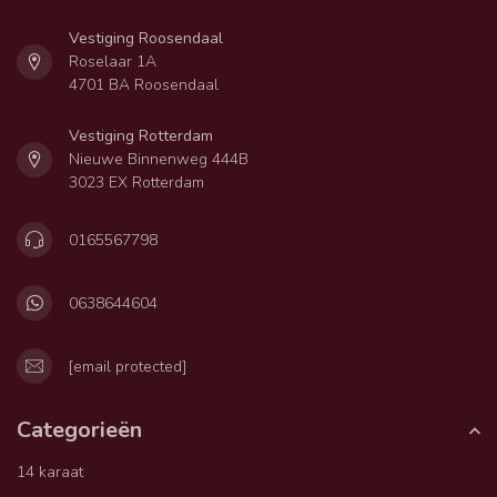
Vestiging Roosendaal
Roselaar 1A
4701 BA Roosendaal
Vestiging Rotterdam
Nieuwe Binnenweg 444B
3023 EX Rotterdam
0165567798
0638644604
[email protected]
Categorieën
14 karaat