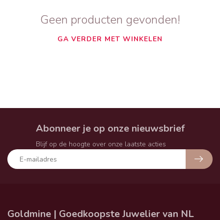
Geen producten gevonden!
GA VERDER MET WINKELEN
Abonneer je op onze nieuwsbrief
Blijf op de hoogte over onze laatste acties
Goldmine | Goedkoopste Juwelier van NL