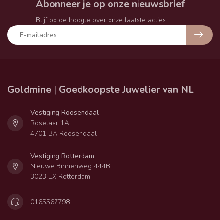
Abonneer je op onze nieuwsbrief
Blijf op de hoogte over onze laatste acties
Goldmine | Goedkoopste Juwelier van NL
Vestiging Roosendaal
Roselaar 1A
4701 BA Roosendaal
Vestiging Rotterdam
Nieuwe Binnenweg 444B
3023 EX Rotterdam
0165567798