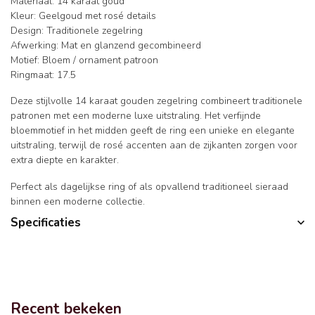
Materiaal: 14 karaat goud
Kleur: Geelgoud met rosé details
Design: Traditionele zegelring
Afwerking: Mat en glanzend gecombineerd
Motief: Bloem / ornament patroon
Ringmaat: 17.5
Deze stijlvolle 14 karaat gouden zegelring combineert traditionele
patronen met een moderne luxe uitstraling. Het verfijnde
bloemmotief in het midden geeft de ring een unieke en elegante
uitstraling, terwijl de rosé accenten aan de zijkanten zorgen voor
extra diepte en karakter.
Perfect als dagelijkse ring of als opvallend traditioneel sieraad
binnen een moderne collectie.
Specificaties
Recent bekeken