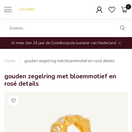
0
MENU
Al meer dan 24 jaar de Goedkoopste Juwelier van Nederland
Home
/
gouden zegelring met bloemmotief en rosé details
gouden zegelring met bloemmotief en
rosé details