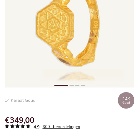
14K
14 Karaat Goud
Goud
€349,00
4.9
600+ beoordelingen