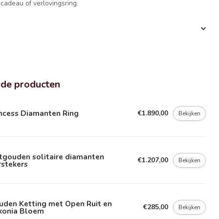
nd cadeau of verlovingsring.
rde producten
incess Diamanten Ring
€1.890,00
Bekijken
tgouden solitaire diamanten
€1.207,00
Bekijken
rstekers
uden Ketting met Open Ruit en
€285,00
Bekijken
rkonia Bloem