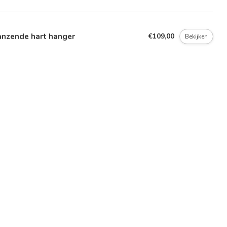
anzende hart hanger
€109,00
Bekijken