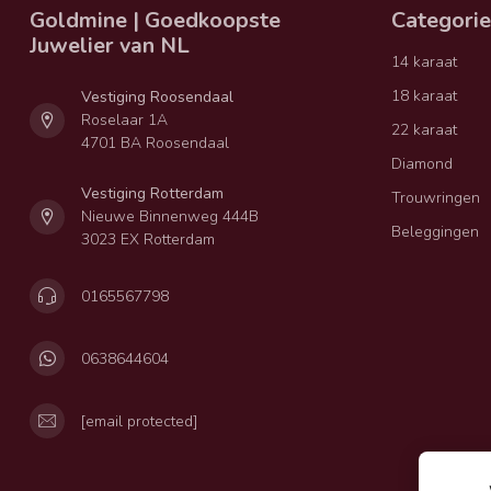
Goldmine | Goedkoopste
Categori
Juwelier van NL
14 karaat
18 karaat
Vestiging Roosendaal
Roselaar 1A
22 karaat
4701 BA Roosendaal
Diamond
Vestiging Rotterdam
Trouwringen
Nieuwe Binnenweg 444B
Beleggingen
3023 EX Rotterdam
0165567798
0638644604
[email protected]