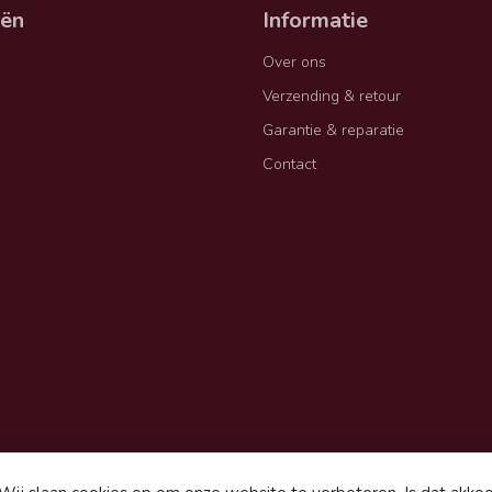
eën
Informatie
Over ons
Verzending & retour
Garantie & reparatie
Contact