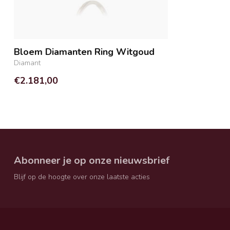
Bloem Diamanten Ring Witgoud
Diamant
€2.181,00
Abonneer je op onze nieuwsbrief
Blijf op de hoogte over onze laatste acties