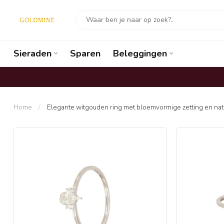
Sieraden
Sparen
Beleggingen
Home
/
Elegante witgouden ring met bloemvormige zetting en nat