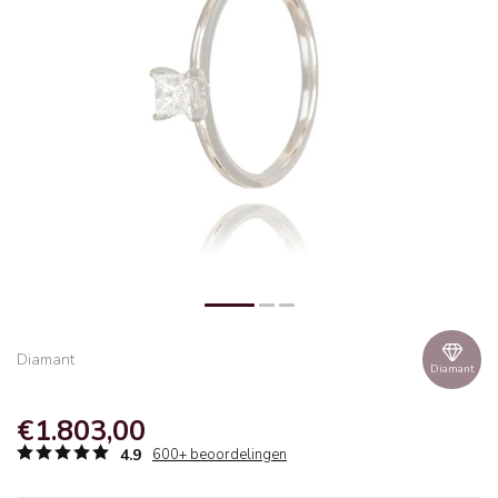
Diamant
Diamant
€1.803,00
4.9
600+ beoordelingen