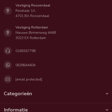
Vestiging Roosendaal
Roselaar 1A
4701 BA Roosendaal
Vestiging Rotterdam
Nieuwe Binnenweg 444B
3023 EX Rotterdam
0165567798
0638644604
[email protected]
Categorieën
Informatie