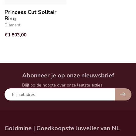
Princess Cut Solitair
Ring
Diamant
€1.803,00
Abonneer je op onze nieuwsbrief
Blijf op de hoogte over onze laatste acties
Goldmine | Goedkoopste Juwelier van NL