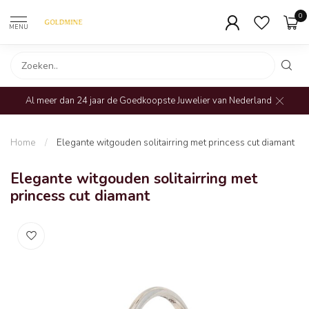
0
MENU
Al meer dan 24 jaar de Goedkoopste Juwelier van Nederland
Home
/
Elegante witgouden solitairring met princess cut diamant
Elegante witgouden solitairring met
princess cut diamant