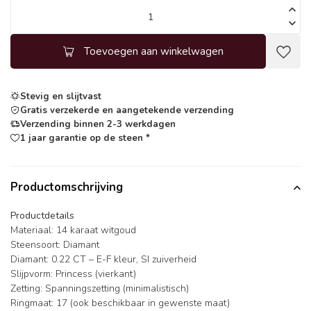
Toevoegen aan winkelwagen
Stevig en slijtvast
Gratis verzekerde en aangetekende verzending
Verzending binnen 2-3 werkdagen
1 jaar garantie op de steen *
Productomschrijving
Productdetails
Materiaal: 14 karaat witgoud
Steensoort: Diamant
Diamant: 0.22 CT – E-F kleur, SI zuiverheid
Slijpvorm: Princess (vierkant)
Zetting: Spanningszetting (minimalistisch)
Ringmaat: 17 (ook beschikbaar in gewenste maat)