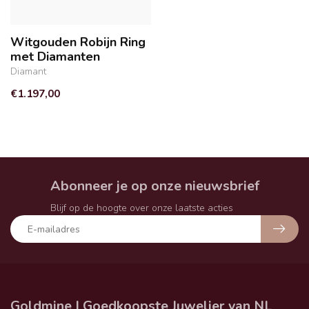
Witgouden Robijn Ring
met Diamanten
Diamant
€1.197,00
Abonneer je op onze nieuwsbrief
Blijf op de hoogte over onze laatste acties
Goldmine | Goedkoopste Juwelier van NL