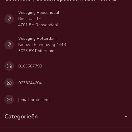
Vestiging Roosendaal
Roselaar 1A
4701 BA Roosendaal
Vestiging Rotterdam
Nieuwe Binnenweg 444B
3023 EX Rotterdam
0165567798
0638644604
[email protected]
Categorieën