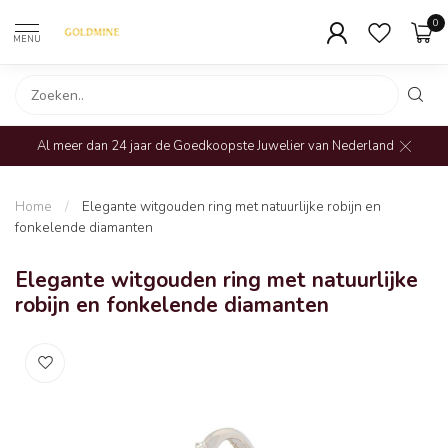
0
MENU
Al meer dan 24 jaar de Goedkoopste Juwelier van Nederland
Home
/
Elegante witgouden ring met natuurlijke robijn en
fonkelende diamanten
Elegante witgouden ring met natuurlijke
robijn en fonkelende diamanten