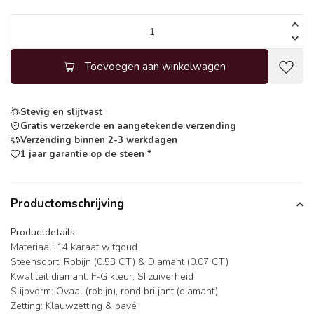
Toevoegen aan winkelwagen
Stevig en slijtvast
Gratis verzekerde en aangetekende verzending
Verzending binnen 2-3 werkdagen
1 jaar garantie op de steen *
Productomschrijving
Productdetails
Materiaal: 14 karaat witgoud
Steensoort: Robijn (0.53 CT) & Diamant (0.07 CT)
Kwaliteit diamant: F-G kleur, SI zuiverheid
Slijpvorm: Ovaal (robijn), rond briljant (diamant)
Zetting: Klauwzetting & pavé