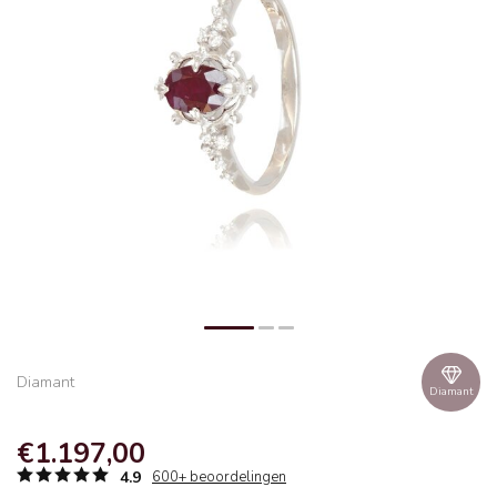
Diamant
Diamant
€1.197,00
4.9
600+ beoordelingen