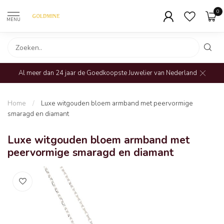
0
MENU
Al meer dan 24 jaar de Goedkoopste Juwelier van Nederland
Home
/
Luxe witgouden bloem armband met peervormige
smaragd en diamant
Luxe witgouden bloem armband met
peervormige smaragd en diamant