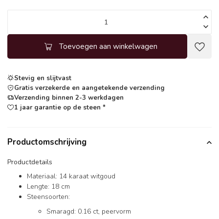
Toevoegen aan winkelwagen
Stevig en slijtvast
Gratis verzekerde en aangetekende verzending
Verzending binnen 2-3 werkdagen
1 jaar garantie op de steen *
Productomschrijving
Productdetails
Materiaal: 14 karaat witgoud
Lengte: 18 cm
Steensoorten:
Smaragd: 0.16 ct, peervorm