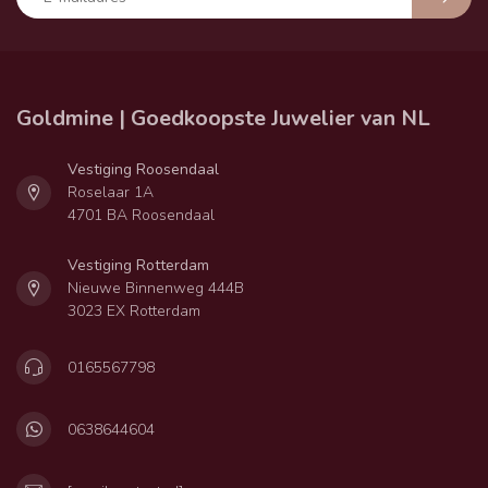
Goldmine | Goedkoopste Juwelier van NL
Vestiging Roosendaal
Roselaar 1A
4701 BA Roosendaal
Vestiging Rotterdam
Nieuwe Binnenweg 444B
3023 EX Rotterdam
0165567798
0638644604