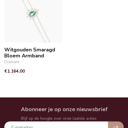
Witgouden Smaragd
Bloem Armband
Diamant
€1.164,00
Abonneer je op onze nieuwsbrief
Blijf op de hoogte over onze laatste acties