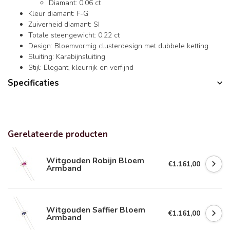
Diamant: 0.06 ct
Kleur diamant: F-G
Zuiverheid diamant: SI
Totale steengewicht: 0.22 ct
Design: Bloemvormig clusterdesign met dubbele ketting
Sluiting: Karabijnsluiting
Stijl: Elegant, kleurrijk en verfijnd
Specificaties
Gerelateerde producten
Witgouden Robijn Bloem
€1.161,00
Armband
Witgouden Saffier Bloem
€1.161,00
Armband