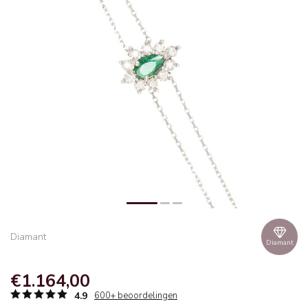
Diamant
Diamant
€1.164,00
4.9
600+ beoordelingen