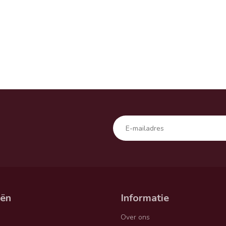
eën
Informatie
Over ons