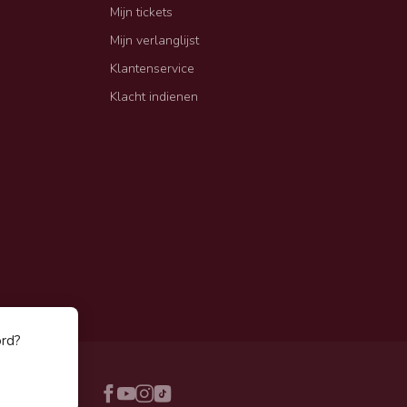
Mijn tickets
Mijn verlanglijst
Klantenservice
Klacht indienen
ord?