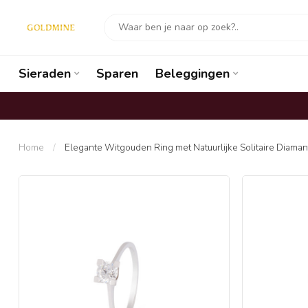
Sieraden
Sparen
Beleggingen
Home
/
Elegante Witgouden Ring met Natuurlijke Solitaire Diaman