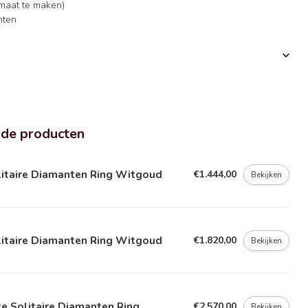
 maat te maken)
nten
rde producten
litaire Diamanten Ring Witgoud
€1.444,00
Bekijken
litaire Diamanten Ring Witgoud
€1.820,00
Bekijken
e Solitaire Diamanten Ring
€2.570,00
Bekijken