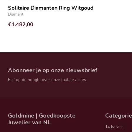
Solitaire Diamanten Ring Witgoud
Diamant
€1.482,00
Abonneer je op onze nieuwsbrief
Blijf op de hoogte over onze laatste acties
Goldmine | Goedkoopste
Categori
Juwelier van NL
14 karaat