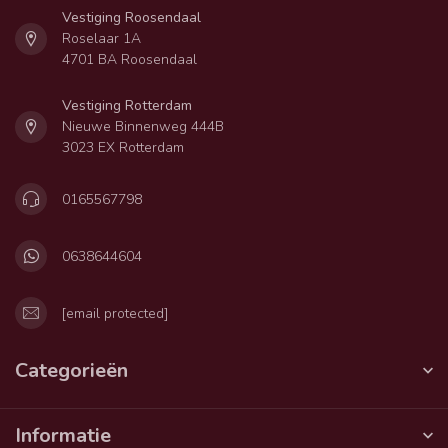
Vestiging Roosendaal
Roselaar 1A
4701 BA Roosendaal
Vestiging Rotterdam
Nieuwe Binnenweg 444B
3023 EX Rotterdam
0165567798
0638644604
[email protected]
Categorieën
Informatie