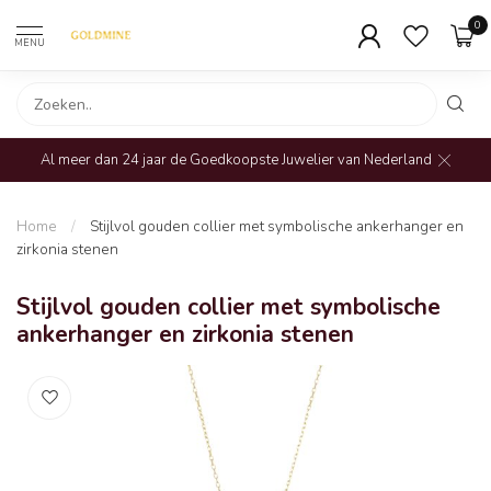
0
MENU
Al meer dan 24 jaar de Goedkoopste Juwelier van Nederland
Home
/
Stijlvol gouden collier met symbolische ankerhanger en
zirkonia stenen
Stijlvol gouden collier met symbolische
ankerhanger en zirkonia stenen