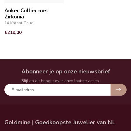
Anker Collier met
Zirkonia
14 Karaat Goud
€219,00
Abonneer je op onze nieuwsbrief
Blijf op de hoogte over onze laatste acties
Goldmine | Goedkoopste Juwelier van NL