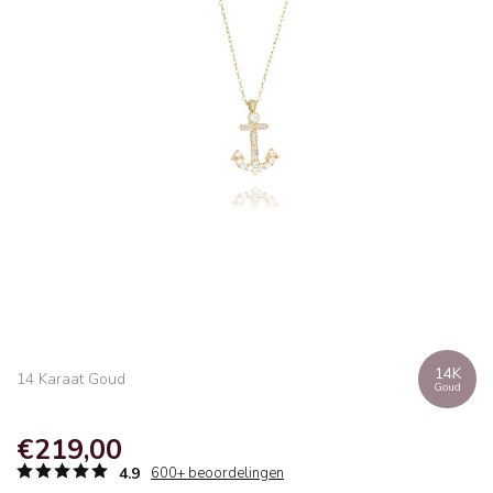
14K
14 Karaat Goud
Goud
€219,00
4.9
600+ beoordelingen