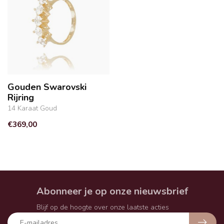
Gouden Swarovski
Rijring
14 Karaat Goud
€369,00
Abonneer je op onze nieuwsbrief
Blijf op de hoogte over onze laatste acties