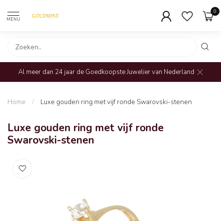
0
MENU
Al meer dan 24 jaar de Goedkoopste Juwelier van Nederland
Home
/
Luxe gouden ring met vijf ronde Swarovski-stenen
Luxe gouden ring met vijf ronde
Swarovski-stenen