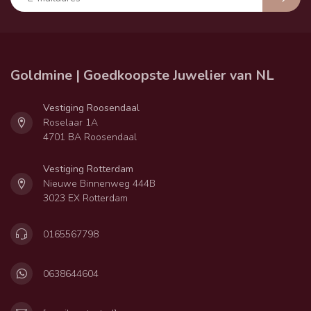
Goldmine | Goedkoopste Juwelier van NL
Vestiging Roosendaal
Roselaar 1A
4701 BA Roosendaal
Vestiging Rotterdam
Nieuwe Binnenweg 444B
3023 EX Rotterdam
0165567798
0638644604