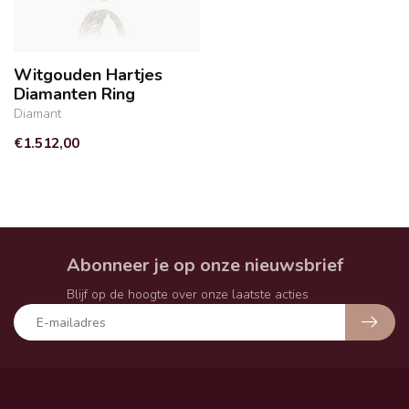
Witgouden Hartjes
Diamanten Ring
Diamant
€1.512,00
Abonneer je op onze nieuwsbrief
Blijf op de hoogte over onze laatste acties