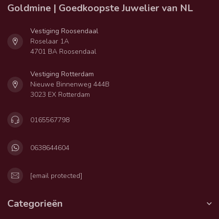
Goldmine | Goedkoopste Juwelier van NL
Vestiging Roosendaal
Roselaar 1A
4701 BA Roosendaal
Vestiging Rotterdam
Nieuwe Binnenweg 444B
3023 EX Rotterdam
0165567798
0638644604
[email protected]
Categorieën