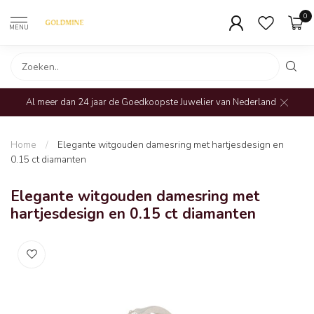
0
MENU
Al meer dan 24 jaar de Goedkoopste Juwelier van Nederland
Home
/
Elegante witgouden damesring met hartjesdesign en
0.15 ct diamanten
Elegante witgouden damesring met
hartjesdesign en 0.15 ct diamanten