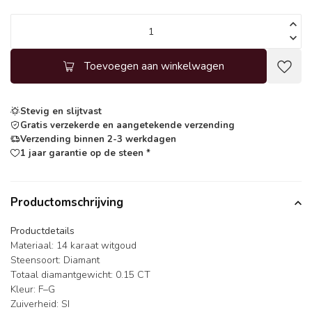
Toevoegen aan winkelwagen
Stevig en slijtvast
Gratis verzekerde en aangetekende verzending
Verzending binnen 2-3 werkdagen
1 jaar garantie op de steen *
Productomschrijving
Productdetails
Materiaal: 14 karaat witgoud
Steensoort: Diamant
Totaal diamantgewicht: 0.15 CT
Kleur: F–G
Zuiverheid: SI