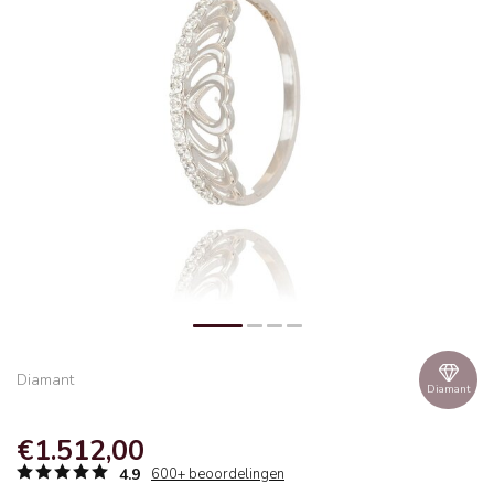
Diamant
Diamant
€1.512,00
4.9
600+ beoordelingen