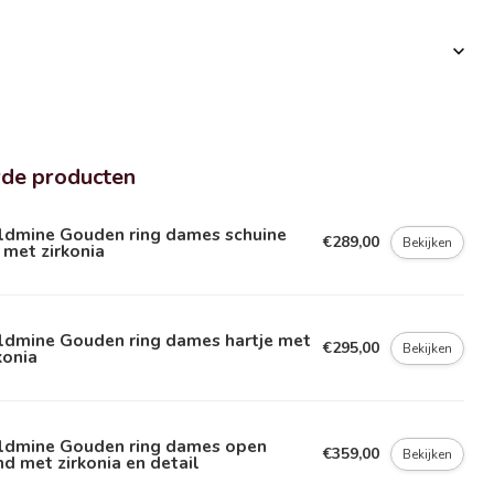
rde producten
ldmine Gouden ring dames schuine
€289,00
Bekijken
n met zirkonia
ldmine Gouden ring dames hartje met
€295,00
Bekijken
konia
ldmine Gouden ring dames open
€359,00
Bekijken
d met zirkonia en detail