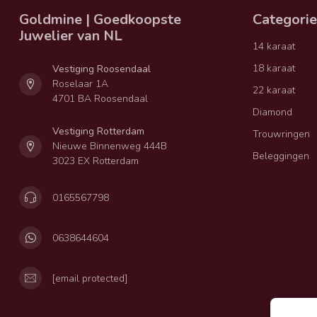
Goldmine | Goedkoopste
Categori
Juwelier van NL
14 karaat
18 karaat
Vestiging Roosendaal
Roselaar 1A
22 karaat
4701 BA Roosendaal
Diamond
Vestiging Rotterdam
Trouwringen
Nieuwe Binnenweg 444B
Beleggingen
3023 EX Rotterdam
0165567798
0638644604
[email protected]