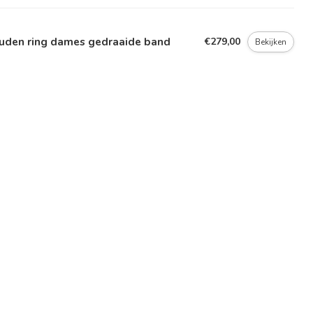
uden ring dames gedraaide band
€279,00
Bekijken