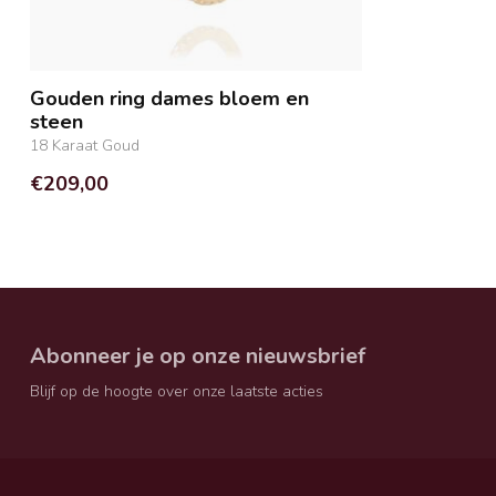
Gouden ring dames bloem en
steen
18 Karaat Goud
€209,00
Abonneer je op onze nieuwsbrief
Blijf op de hoogte over onze laatste acties