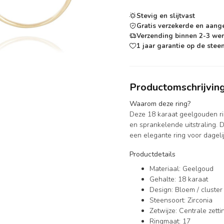
Stevig en slijtvast
Gratis verzekerde en aang
Verzending binnen 2-3 we
1 jaar garantie op de steen
Productomschrijvin
Waarom deze ring?
Deze 18 karaat geelgouden rin
en sprankelende uitstraling. 
een elegante ring voor dageli
Productdetails
Materiaal: Geelgoud
Gehalte: 18 karaat
Design: Bloem / cluster
Steensoort: Zirconia
Zetwijze: Centrale zett
Ringmaat: 17