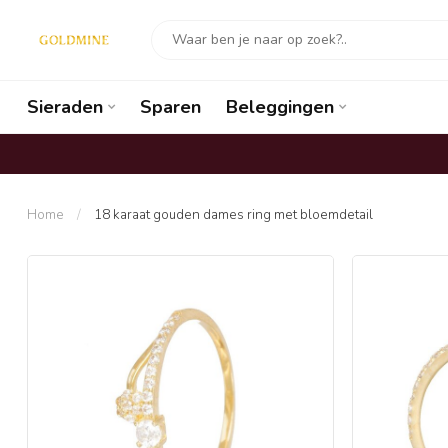
Sieraden
Sparen
Beleggingen
Home
/
18 karaat gouden dames ring met bloemdetail