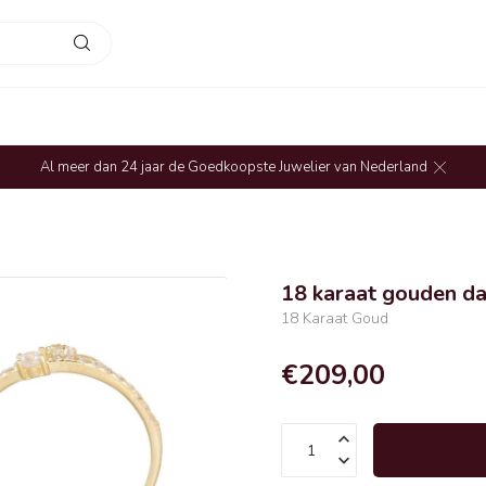
Al meer dan 24 jaar de Goedkoopste Juwelier van Nederland
18 karaat gouden d
18 Karaat Goud
€209,00