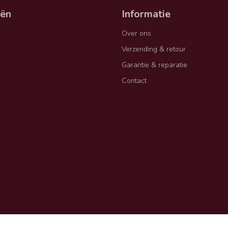
eën
Informatie
Over ons
Verzending & retour
Garantie & reparatie
Contact