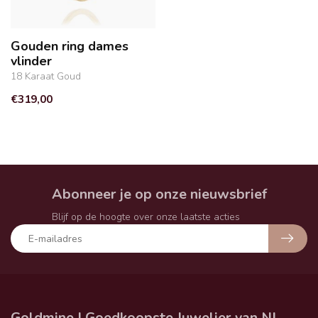
Gouden ring dames
vlinder
18 Karaat Goud
€319,00
Abonneer je op onze nieuwsbrief
Blijf op de hoogte over onze laatste acties
Goldmine | Goedkoopste Juwelier van NL