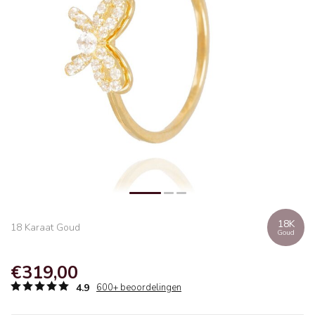
18K
18 Karaat Goud
Goud
€319,00
4.9
600+ beoordelingen