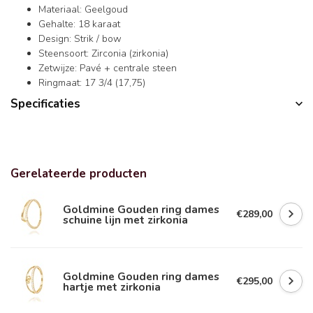
Materiaal: Geelgoud
Gehalte: 18 karaat
Design: Strik / bow
Steensoort: Zirconia (zirkonia)
Zetwijze: Pavé + centrale steen
Ringmaat: 17 3/4 (17,75)
Specificaties
Gerelateerde producten
Goldmine Gouden ring dames
€289,00
schuine lijn met zirkonia
Goldmine Gouden ring dames
€295,00
hartje met zirkonia