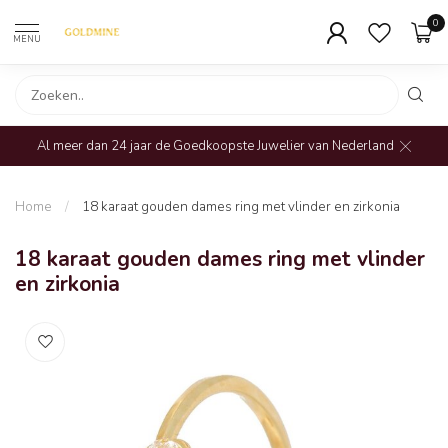
0
MENU
Al meer dan 24 jaar de Goedkoopste Juwelier van Nederland
Home
/
18 karaat gouden dames ring met vlinder en zirkonia
18 karaat gouden dames ring met vlinder
en zirkonia