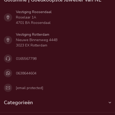
Vestiging Roosendaal
Roselaar 1A
4701 BA Roosendaal
Vestiging Rotterdam
Nieuwe Binnenweg 444B
3023 EX Rotterdam
0165567798
0638644604
[email protected]
Categorieën