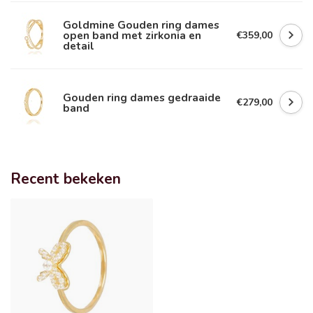
Goldmine Gouden ring dames
open band met zirkonia en
€359,00
detail
Gouden ring dames gedraaide
€279,00
band
Recent bekeken