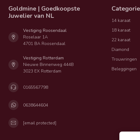
Goldmine | Goedkoopste
Categori
Juwelier van NL
14 karaat
18 karaat
Vestiging Roosendaal
Roselaar 1A
22 karaat
4701 BA Roosendaal
Diamond
Vestiging Rotterdam
Trouwringen
Nieuwe Binnenweg 444B
Beleggingen
3023 EX Rotterdam
0165567798
0638644604
[email protected]