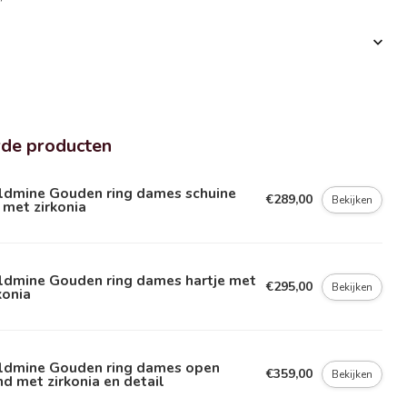
rde producten
ldmine Gouden ring dames schuine
€289,00
Bekijken
n met zirkonia
ldmine Gouden ring dames hartje met
€295,00
Bekijken
konia
ldmine Gouden ring dames open
€359,00
Bekijken
d met zirkonia en detail