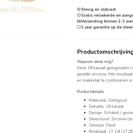
Stevig en slijtvast
Gratis verzekerde en aang
Verzending binnen 2-3 we
1 jaar garantie op de steen
Productomschrijvin
Waarom deze ring?
Deze 18 karaat geelgouden ri
gezette zirconia. Het resulta
en makkelijk te combineren is.
Productdetails
Materiaal: Geelgoud
Gehalte: 18 karaat
Design: Schakel / geom
Steensoort: Zirconia (zi
Zetwijze: Pavé
Ringmaat: 17 1/4 (17,25