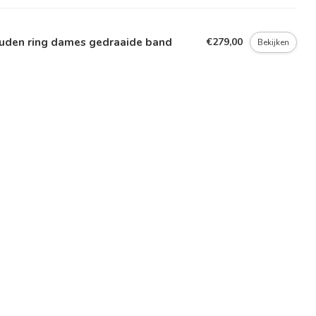
uden ring dames gedraaide band
€279,00
Bekijken