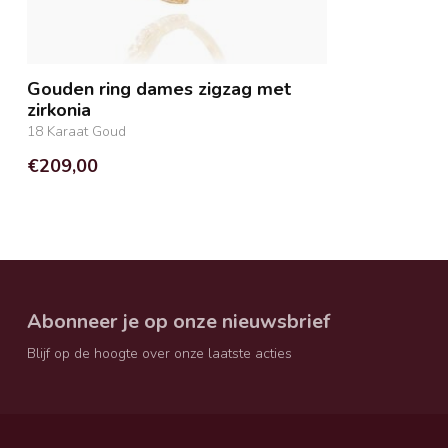
Gouden ring dames zigzag met
zirkonia
18 Karaat Goud
€209,00
Abonneer je op onze nieuwsbrief
Blijf op de hoogte over onze laatste acties