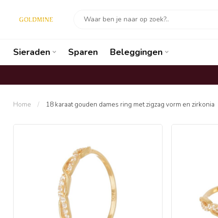
Sieraden
Sparen
Beleggingen
Home
/
18 karaat gouden dames ring met zigzag vorm en zirkonia