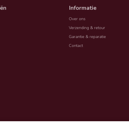
eën
Informatie
Over ons
Verzending & retour
Garantie & reparatie
Contact