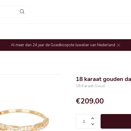
Al meer dan 24 jaar de Goedkoopste Juwelier van Nederland
18 karaat gouden da
18 Karaat Goud
€209,00